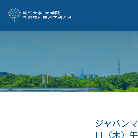
ジャパンマ
日（木）午