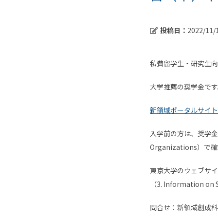
投稿日：
2022/11/
私費留学生・研究生向
大学推薦の奨学金です
新領域ポータルサイト
入学前の方は、奨学金の概要
Organizations
東京大学のウェブサイ
（3. Information o
問合せ：新領域創成科