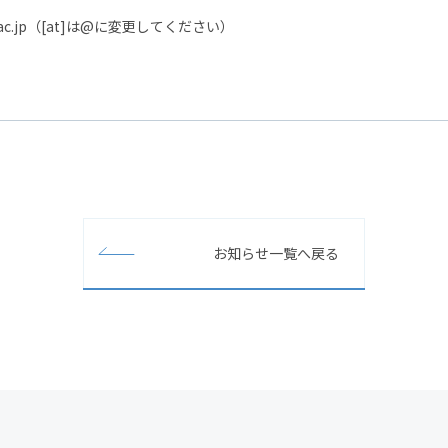
okyo.ac.jp（[at]は@に変更してください）
お知らせ一覧へ戻る