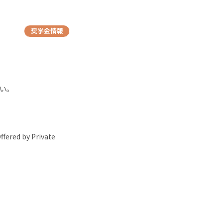
奨学金情報
い。
 by Private