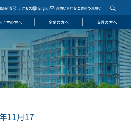
国際交流
アクセス
English
お問い合わせ
ご寄付のお願い
修了生の方へ
企業の方へ
海外の方へ
11月17