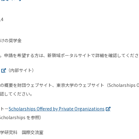
14
けの奨学金
。申請を希望する方は、新領域ポータルサイトで詳細を確認してくださ
（内部サイト）
を財団ウェブサイト、東京大学のウェブサイト（Scholarships Offered
）で確認してください。
ト－
Scholarships Offered by Private Organizations
n Scholarships を参照）
学研究科 国際交流室