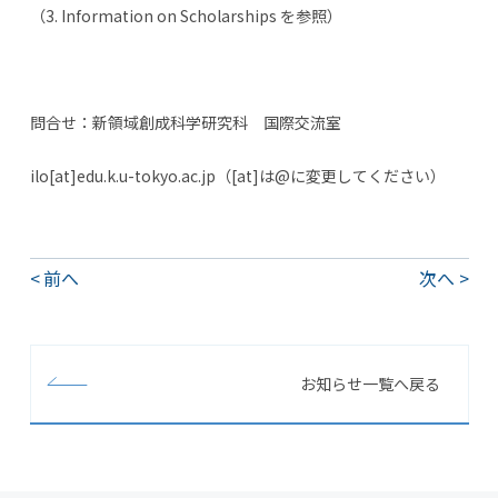
（3. Information on Scholarships を参照）
問合せ：新領域創成科学研究科 国際交流室
ilo[at]edu.k.u-tokyo.ac.jp（[at]は@に変更してください）
前へ
次へ
お知らせ一覧へ戻る