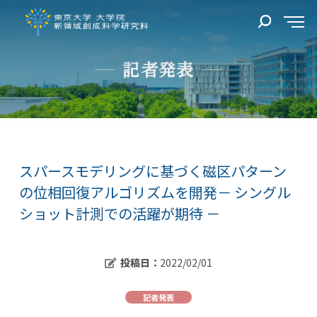
記者発表
スパースモデリングに基づく磁区パターン
の位相回復アルゴリズムを開発－ シングル
ショット計測での活躍が期待 －
投稿日：
2022/02/01
記者発表