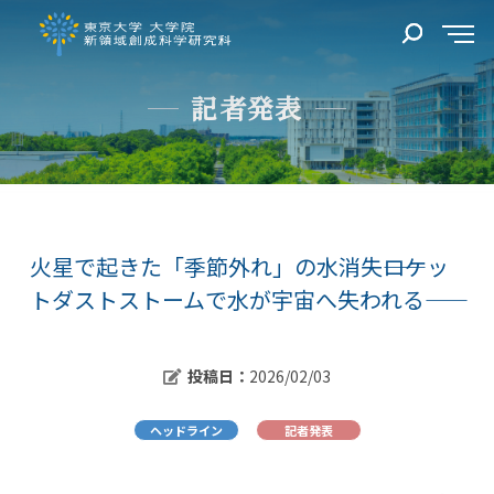
記者発表
火星で起きた「季節外れ」の水消失――ロケッ
トダストストームで水が宇宙へ失われる――
投稿日：
2026/02/03
ヘッドライン
記者発表