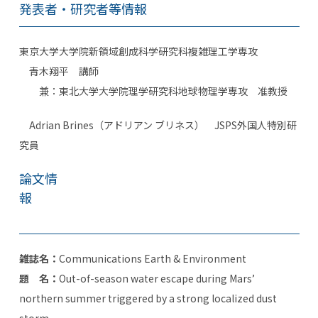
発表者・研究者等情報
東京大学
大学院新領域創成科学研究科複雑理工学専攻
青木翔平 講師
兼：東北大学大学院理学研究科地球物理学専攻 准教授
Adrian Brines
（アドリアン ブリネス）
JSPS
外国人特別研
究員
論文情
報
雑誌名：
Communications Earth & Environment
題 名：
Out-of-season water escape during Mars’
northern summer triggered by a strong localized dust