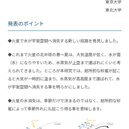
東京大学
東北大学
発表のポイント
◆火星で水が宇宙空間へ消失する新しい経路を発見しました。
◆これまで火星の北半球の春〜夏は、大気温度が低く、水が雲
（氷）になりやすいため、水蒸気が上空まで運ばれにくいと考
えられてきました。ところが本研究では、局所的な砂嵐が起こ
ると大気が一時的に温まり、水蒸気が高高度まで運ばれて、水
が宇宙空間へ消失する事を明らかにしました。
◆火星の水消失は、季節だけで決まるのではなく、局所的な砂
嵐によって季節外れにも起こり得る事を意味します。