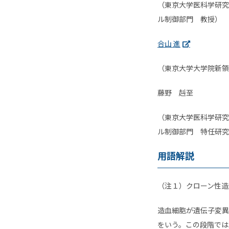
（東京大学医科学研究
ル制御部門 教授）
合山 進
（東京大学大学院新領
藤野 赳至
（東京大学医科学研究
ル制御部門 特任研究
用語解説
（注１）クローン性造血（Cl
造血細胞が遺伝子変異
をいう。この段階では