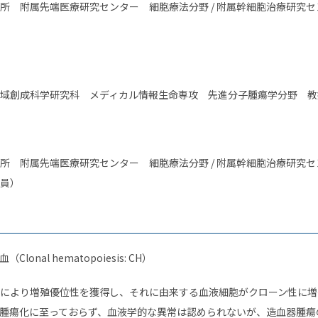
所 附属先端医療研究センター 細胞療法分野 / 附属幹細胞治療研究
域創成科学研究科 メディカル情報生命専攻 先進分子腫瘍学分野 教
所 附属先端医療研究センター 細胞療法分野 / 附属幹細胞治療研究
員）
onal hematopoiesis: CH）
により増殖優位性を獲得し、それに由来する血液細胞がクローン性に増
腫瘍化に至っておらず、血液学的な異常は認められないが、造血器腫瘍