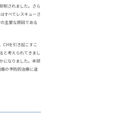
抑制されました。さら
下はすべてレスキューさ
異常の主要な原因である
、CHを引き起こすこ
すると考えられてきまし
かになりました。本研
腫瘍の予防的治療に道