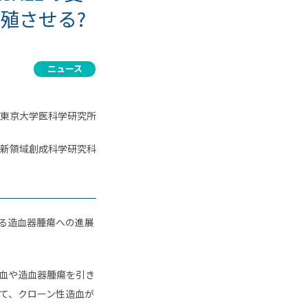
殖させる?
ニュース
東京大学医科学研究所
新領域創成科学研究科
る造血器腫瘍への進展
血や造血器腫瘍を引き
て、クローン性造血が