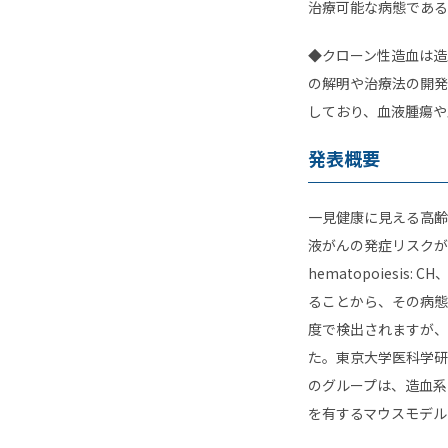
治療可能な病態である
◆クローン性造血は造
の解明や治療法の開発
しており、血液腫瘍や
発表概要
一見健康に見える高齢
液がんの発症リスクが
hematopoies
ることから、その病態
度で検出されますが、
た。東京大学医科学研
のグループは、造血系
を有するマウスモデル