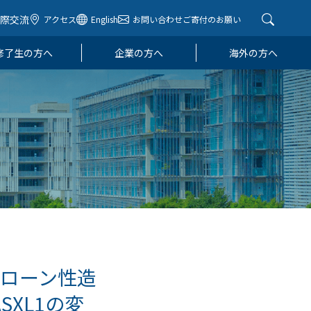
国際交流
アクセス
English
お問い合わせ
ご寄付のお願い
修了生の方へ
企業の方へ
海外の方へ
ローン性造
XL1の変