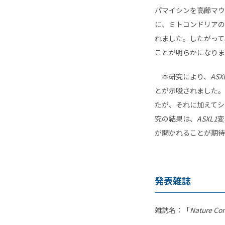
パマイシンを高齢マウ
に、ミトコンドリアの
れました。したがって、
ことが明らかになりま
本研究により、
ASX
とが示唆されました。
たが、それに加えてシ
究の結果は、
ASXL1
変
が開かれることが期待
発表雑誌
雑誌名：「
Nature Co