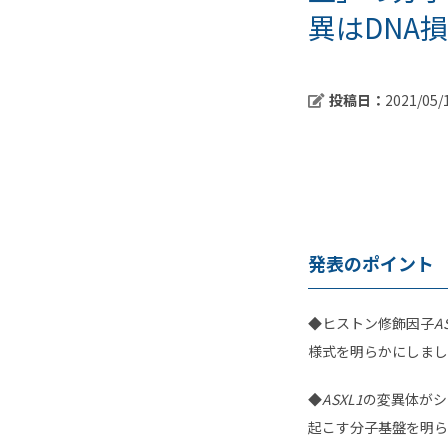
異はDNA
投稿日：
2021/05/
発表のポイント
◆ヒストン修飾因子
A
様式を明らかにしまし
◆
ASXL1
の変異体がシ
起こす分子基盤を明ら