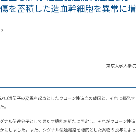
損傷を蓄積した造血幹細胞を異常に増
12
東京大学大学院
SXL1
遺伝子の変異を起点としたクローン性造血の成因と、それに続発す
た。
グナル伝達分子として果たす機能を新たに同定し、それがクローン性造
かにしました。また、シグナル伝達経路を標的とした薬物の投与によっ