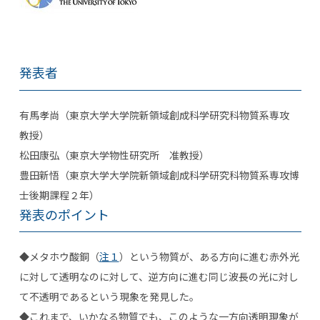
発表者
有馬孝尚（東京大学大学院新領域創成科学研究科物質系専攻
教授）
松田康弘（東京大学物性研究所 准教授）
豊田新悟（東京大学大学院新領域創成科学研究科物質系専攻博
士後期課程２年）
発表のポイント
◆メタホウ酸銅（
注１
）という物質が、ある方向に進む赤外光
に対して透明なのに対して、逆方向に進む同じ波長の光に対し
て不透明であるという現象を発見した。
◆これまで、いかなる物質でも、このような一方向透明現象が