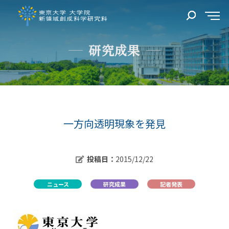
研究成果
一方向透明現象を発見
投稿日：
2015/12/22
ニュース
研究成果
記者発表