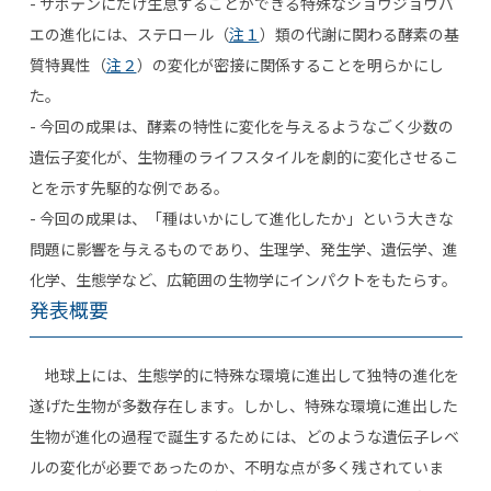
- サボテンにだけ生息することができる特殊なショウジョウバ
エの進化には、ステロール（
注１
）類の代謝に関わる酵素の基
質特異性（
注２
）の変化が密接に関係することを明らかにし
た。
- 今回の成果は、酵素の特性に変化を与えるようなごく少数の
遺伝子変化が、生物種のライフスタイルを劇的に変化させるこ
とを示す先駆的な例である。
- 今回の成果は、「種はいかにして進化したか」という大きな
問題に影響を与えるものであり、生理学、発生学、遺伝学、進
化学、生態学など、広範囲の生物学にインパクトをもたらす。
発表概要
地球上には、生態学的に特殊な環境に進出して独特の進化を
遂げた生物が多数存在します。しかし、特殊な環境に進出した
生物が進化の過程で誕生するためには、どのような遺伝子レベ
ルの変化が必要であったのか、不明な点が多く残されていま