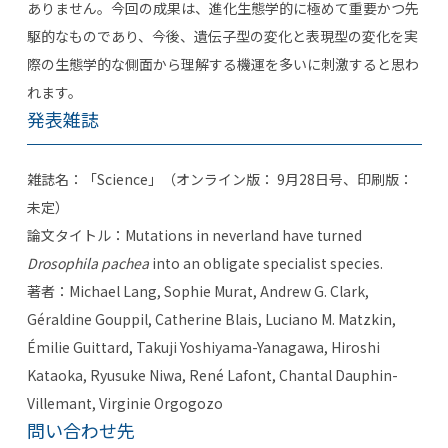
ありません。今回の成果は、進化生態学的に極めて重要かつ先
駆的なものであり、今後、遺伝子型の変化と表現型の変化を実
際の生態学的な側面から理解する機運を多いに刺激すると思わ
れます。
発表雑誌
雑誌名：「Science」（オンライン版： 9月28日号、印刷版：
未定）
論文タイトル：Mutations in neverland have turned
Drosophila pachea
into an obligate specialist species.
著者：Michael Lang, Sophie Murat, Andrew G. Clark,
Géraldine Gouppil, Catherine Blais, Luciano M. Matzkin,
Émilie Guittard, Takuji Yoshiyama-Yanagawa, Hiroshi
Kataoka, Ryusuke Niwa, René Lafont, Chantal Dauphin-
Villemant, Virginie Orgogozo
問い合わせ先