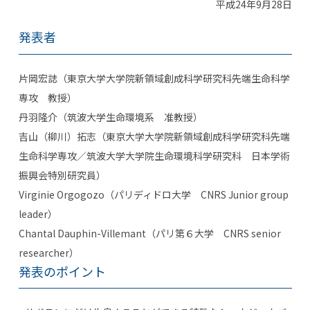
平成24年9月28日
発表者
片岡宏誌（東京大学大学院新領域創成科学研究科先端生命科学
専攻 教授）
丹羽隆介（筑波大学生命環境系 准教授）
吉山（柳川）拓志（東京大学大学院新領域創成科学研究科先端
生命科学専攻／筑波大学大学院生命環境科学研究科 日本学術
振興会特別研究員）
Virginie Orgogozo（パリディドロ大学 CNRS Junior group
leader）
Chantal Dauphin-Villemant（パリ第６大学 CNRS senior
researcher）
発表のポイント