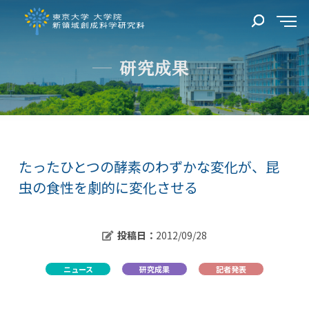
研究成果
たったひとつの酵素のわずかな変化が、昆
虫の食性を劇的に変化させる
投稿日：
2012/09/28
ニュース
研究成果
記者発表