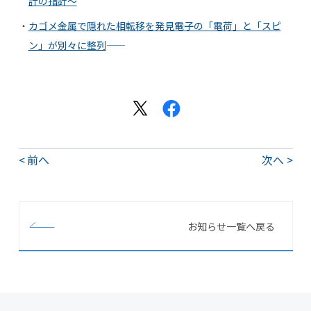
計の指針〜
カゴメ金属で隠れた相転移を発見――電子の「電荷」と「スピ
ン」が別々に整列――
前へ
次へ
お知らせ一覧へ戻る