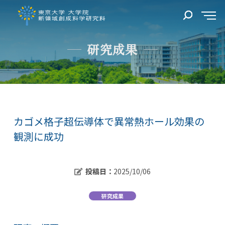
研究成果
カゴメ格子超伝導体で異常熱ホール効果の
観測に成功
投稿日：
2025/10/06
研究成果