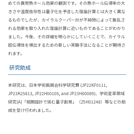
めての異常熱ホール効果の観測です。その熱ホール伝導率の大
きさや温度依存性は量子化を予言した理論計算とは大きく異な
るものでしたが、カイラルクーパー対が不純物によって散乱さ
れる効果を取り入れた理論計算に近いものであることがわかり
ました。今後、その詳細を明らかにしていくことで、カイラル
超伝導体を検出するための新しい実験手法になることが期待さ
れます。
研究助成
本研究は、日本学術振興会科学研究費 (JP22KF0111,
JP23K25813, JP22H00105, and JP23H00089)、学術変革領域
研究(A)「相関設計で挑む量子創発」（25H01248）等などの助
成を受け行われました。