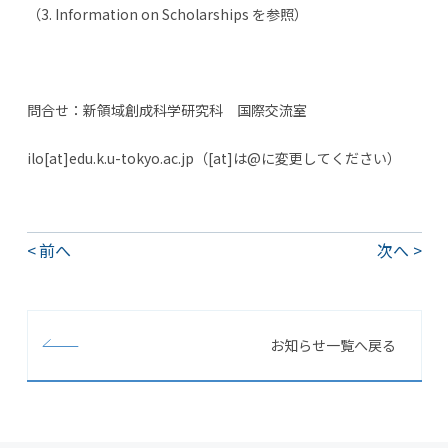
（3. Information on Scholarships を参照）
問合せ：新領域創成科学研究科 国際交流室
ilo[at]edu.k.u-tokyo.ac.jp（[at]は@に変更してください）
前へ
次へ
お知らせ一覧へ戻る