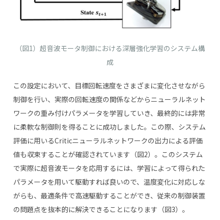
（図1）超音波モータ制御における深層強化学習のシステム構
成
この設定において、目標回転速度をさまざまに変化させながら
制御を行い、実際の回転速度の関係などからニューラルネット
ワークの重み付けパラメータを学習していき、最終的には非常
に柔軟な制御則を得ることに成功しました。この際、システム
評価に用いるCriticニューラルネットワークの出力による評価
値も収束することが確認されています（図2）。このシステム
で実際に超音波モータを応用するには、学習によって得られた
パラメータを用いて駆動すれば良いので、温度変化に対応しな
がらも、最適条件で高速駆動することができ、従来の制御装置
の問題点を抜本的に解決できることになります（図3）。