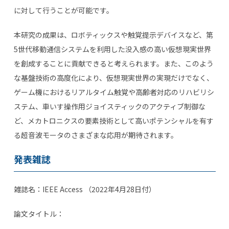
に対して行うことが可能です。
本研究の成果は、ロボティックスや触覚提示デバイスなど、第
5世代移動通信システムを利用した没入感の高い仮想現実世界
を創成することに貢献できると考えられます。また、このよう
な基盤技術の高度化により、仮想現実世界の実現だけでなく、
ゲーム機におけるリアルタイム触覚や高齢者対応のリハビリシ
ステム、車いす操作用ジョイスティックのアクティブ制御な
ど、メカトロニクスの要素技術として高いポテンシャルを有す
る超音波モータのさまざまな応用が期待されます。
発表雑誌
雑誌名：IEEE Access （2022年4月28日付）
論文タイトル：