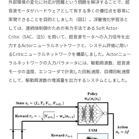
外部環境の変化に対応が困難という問題を解決することで、超
音波モータがハードウェアとして有する多くの優位点を容易に
実現できることを目的としました（図1）。深層強化学習法と
しては、連続値制御のための有力手法である Soft Actor-
Critic（SAC、注5）を用いて、超音波モータへの入力信号を出
力するActorニューラルネットワークと、システム評価に用い
るCriticニューラルネットワークを構築しました。Actorニュー
ラルネットワークの入力パラメータには、駆動周波数、超音波
モータの温度、エンコーダで計測した回転速度、目標回転速度
として、駆動周波数の増減量を出力するシステムとしました。