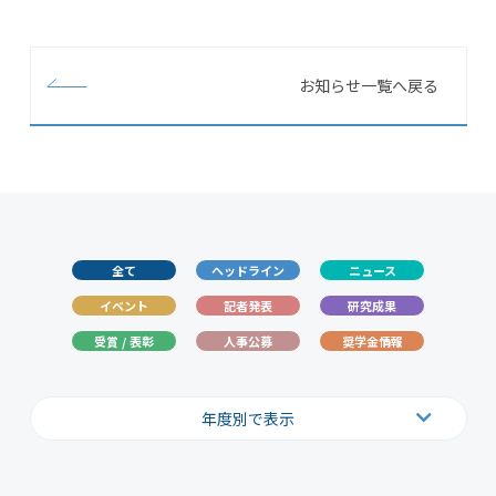
お知らせ一覧へ戻る
全て
ヘッドライン
ニュース
イベント
記者発表
研究成果
受賞 / 表彰
人事公募
奨学金情報
年度別で表示
2026
2025
2024
2023
2022
2021
2020
2019