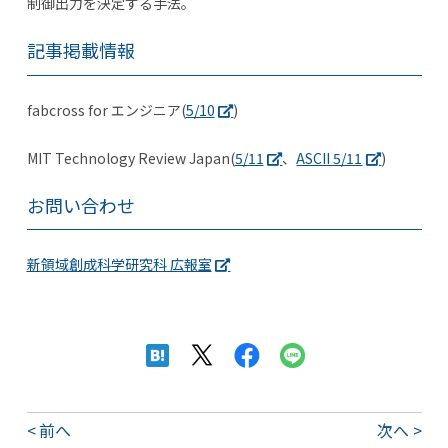
制御出力を決定する手法。
記事掲載情報
fabcross for エンジニア(
5/10
)
MIT Technology Review Japan(
5/11
、
ASCII 5/11
)
お問い合わせ
新領域創成科学研究科 広報室
前へ
次へ