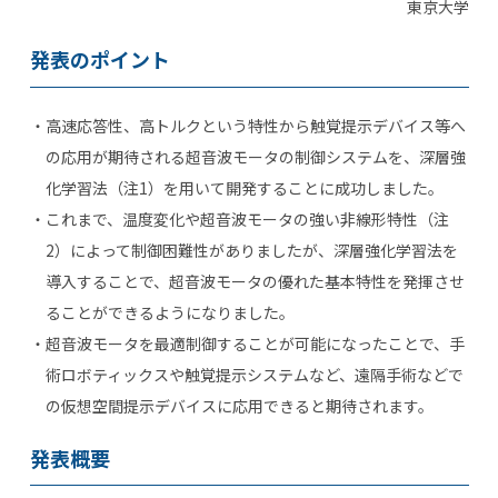
東京大学
発表のポイント
高速応答性、高トルクという特性から触覚提示デバイス等へ
の応用が期待される超音波モータの制御システムを、深層強
化学習法（注1）を用いて開発することに成功しました。
これまで、温度変化や超音波モータの強い非線形特性（注
2）によって制御困難性がありましたが、深層強化学習法を
導入することで、超音波モータの優れた基本特性を発揮させ
ることができるようになりました。
超音波モータを最適制御することが可能になったことで、手
術ロボティックスや触覚提示システムなど、遠隔手術などで
の仮想空間提示デバイスに応用できると期待されます。
発表概要