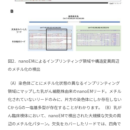
図2．nanoEMによるインプリンティング領域や構造変異周辺
のメチル化の検出
（A）染色体ごとにメチル化状態の異なるインプリンティング
領域にマップした乳がん細胞株由来のnanoEMリード。メチル
化されていないリードのみに、片方の染色体にしか存在しない
CからGの一塩基多型が存在することがわかります。（B）乳が
ん臨床検体において、nanoEMで検出された大規模な欠失の周
辺のメチル化パターン。欠失をカバーしたリードでは、四角で