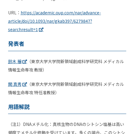
URL
：
https://academic.oup.com/nar/advance-
article/doi/10.1093/nar/gkab397/6279847?
searchresult=1
発表者
鈴木 穣
（東京大学大学院新領域創成科学研究科 メディカル
情報生命専攻 教授）
関 真秀
（東京大学大学院新領域創成科学研究科 メディカル
情報生命専攻 特任准教授）
用語解説
（注1）DNAメチル化：真核生物のDNAのシトシン塩基は高い
頻度でメチル化修飾を受けています。多くの場合、このシトシ