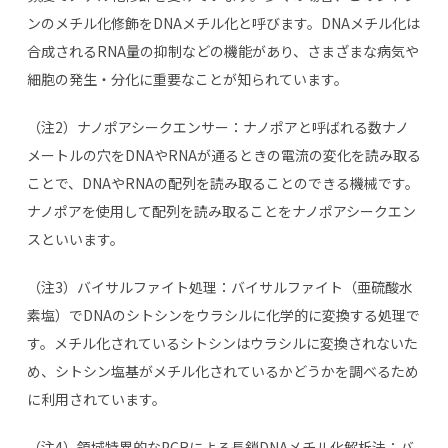
ンのメチル化修飾をDNAメチル化と呼びます。DNAメチル化は
合成されるRNA量の抑制などの機能があり、さまざまな病気や
細胞の発生・分化に重要なことが知られています。
（注2）ナノポアシークエンサー：ナノポアと呼ばれる数ナノ
メートルの穴をDNAやRNAが通るときの電流の変化を読み取る
ことで、DNAやRNAの配列を読み取ることのできる機械です。
ナノポアを使用して配列を読み取ることをナノポアシークエン
スといいます。
（注3）バイサルファイト処理：バイサルファイト（亜硫酸水
素塩）でDNAのシトシンをウラシルに化学的に変換する処理で
す。メチル化されているシトシンはウラシルに変換されないた
め、シトシン塩基がメチル化されているかどうかを調べるため
に利用されています。
（注4）領域特異的なPCRによる長鎖DNAメチル化解析法：バ