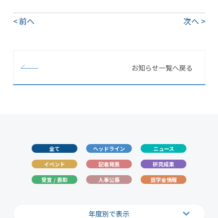
前へ
次へ
お知らせ一覧へ戻る
全て
ヘッドライン
ニュース
イベント
記者発表
研究成果
受賞 / 表彰
人事公募
奨学金情報
年度別で表示