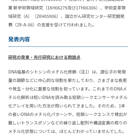
業 新学術領域研究（16H06279及び17H06306）、学術変革領
域研究（A）（20H05906）、国立がん研究センター研究開発
費（29-A-06）の支援を受けて行われました。
発表内容
研究の背景・先行研究における問題点
DNA塩基のシトシンのメチル化修飾（注1）は、遺伝子の発現
量の調節などに中心的な役割を果たしており、さまざまな疾患
や発生・分化に重要な役割を担っています。これまでのDNAメ
チル化解析は短いDNAを読み取る短鎖シークエンサーやメチル
化アレイを用いた方法が用いられてきました。そのため、1本
の長いDNAのメチル化パターンや、短鎖シークエンスで検出が
難しいトランスポゾンなどの繰り返し配列や構造変異の周りの
メチル化状態については、ほとんどわかっていませんでした。