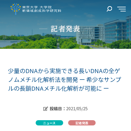
記者発表
少量のDNAから実施できる長いDNAの全ゲ
ノムメチル化解析法を開発 ー 希少なサンプ
ルの長鎖DNAメチル化解析が可能に ー
投稿日：
2021/05/25
ニュース
記者発表