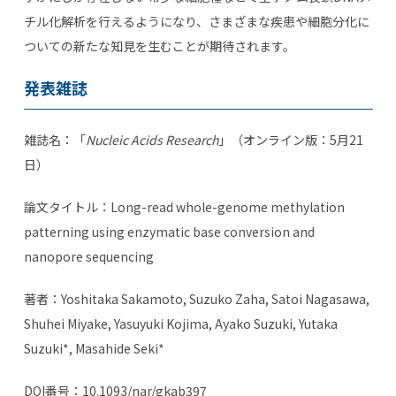
チル化解析を行えるようになり、さまざまな疾患や細胞分化に
ついての新たな知見を生むことが期待されます。
発表雑誌
雑誌名：「
Nucleic Acids Research
」（オンライン版：5月21
日）
論文タイトル：
Long-read whole-genome methylation
patterning using enzymatic base conversion and
nanopore sequencing
著者：
Yoshitaka Sakamoto, Suzuko Zaha, Satoi Nagasawa,
Shuhei Miyake, Yasuyuki Kojima, Ayako Suzuki, Yutaka
Suzuki*, Masahide Seki*
DOI
番号：
10.1093/nar/gkab397