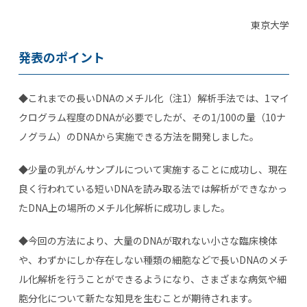
東京大学
発表のポイント
◆これまでの長いDNAのメチル化（注1）解析手法では、1マイ
クログラム程度のDNAが必要でしたが、その1/100の量（10ナ
ノグラム）のDNAから実施できる方法を開発しました。
◆少量の乳がんサンプルについて実施することに成功し、現在
良く行われている短いDNAを読み取る法では解析ができなかっ
たDNA上の場所のメチル化解析に成功しました。
◆今回の方法により、大量のDNAが取れない小さな臨床検体
や、わずかにしか存在しない種類の細胞などで長いDNAのメチ
ル化解析を行うことができるようになり、さまざまな病気や細
胞分化について新たな知見を生むことが期待されます。