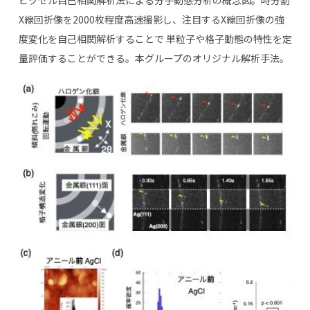
X線回折像を2000枚程度高速撮影し、注目するX線回折像の強
度変化を自己相関解析することで 単粒子や格子動態の特性を定
量評価することができる。本グループのオリジナル解析手法。