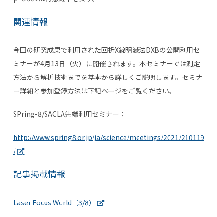
関連情報
今回の研究成果で利用された回折X線明滅法DXBの公開利用セ
ミナーが4月13日（火）に開催されます。本セミナーでは測定
方法から解析技術までを基本から詳しくご説明します。セミナ
ー詳細と参加登録方法は下記ページをご覧ください。
SPring-8/SACLA先端利用セミナー：
http://www.spring8.or.jp/ja/science/meetings/2021/210119
/
記事掲載情報
Laser Focus World（3/8）