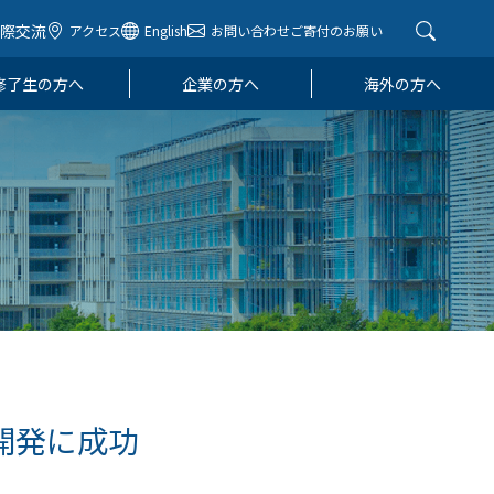
国際交流
アクセス
English
お問い合わせ
ご寄付のお願い
修了生の方へ
企業の方へ
海外の方へ
開発に成功