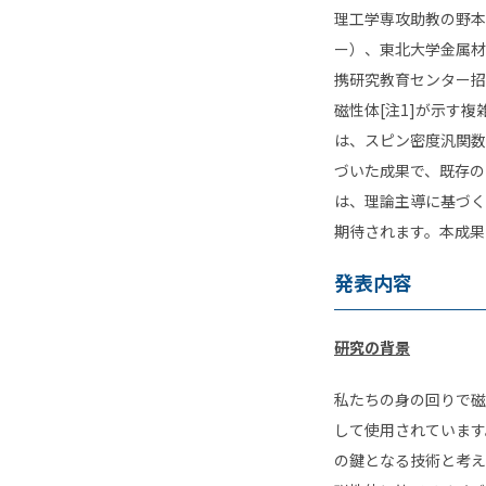
理工学専攻助教の野本
ー）、東北大学金属材
携研究教育センター招
磁性体
[
注
1]
が示す複
は、スピン密度汎関数
づいた成果で、既存の
は、理論主導に基づく
期待されます。本成果
発表内容
研究の背景
私たちの身の回りで磁
して使用されています
の鍵となる技術と考え