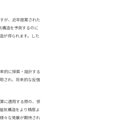
すが、近年提案された
気構造を予測するのに
造が得られます。した
率的に探索・設計する
用され、将来的な反強
算に適用する際の、世
磁気構造をより精度よ
様々な発展が期待され