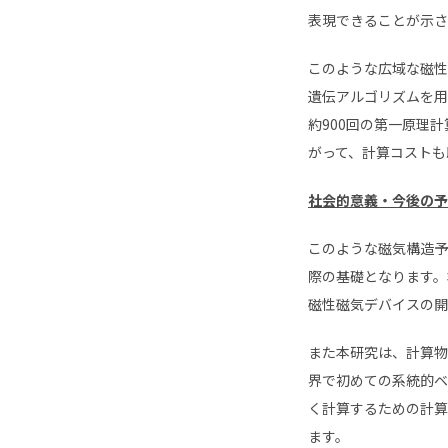
表現できることが示さ
このような広域な磁性
遺伝アルゴリズムを用
約
900
回の第一原理計
がって、計算コストも
社会的意義・今後の予
このような磁気構造予
際の基礎となります。
磁性磁気デバイスの開
また本研究は、計算物
界で初めての系統的ベ
く計算するための計算
ます。