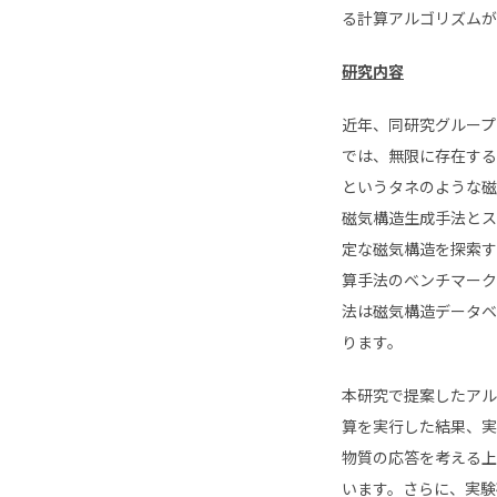
る計算アルゴリズムが
研究内容
近年、同研究グループ
では、無限に存在する
というタネのような磁
磁気構造生成手法とス
定な磁気構造を探索す
算手法のベンチマーク
法は磁気構造データベ
ります。
本研究で提案したアル
算を実行した結果、実
物質の応答を考える上
います。さらに、実験