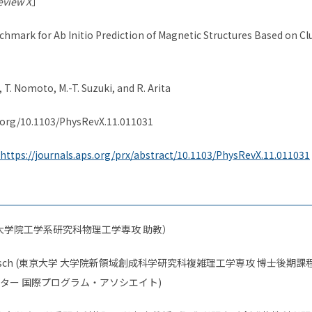
eview X
」
hmark for Ab Initio Prediction of Magnetic Structures Based on Cl
 T. Nomoto, M.-T. Suzuki, and R. Arita
i.org/10.1103/PhysRevX.11.011031
https://journals.aps.org/prx/abstract/10.1103/PhysRevX.11.011031
大学院工学系研究科物理工学専攻 助教）
e Huebsch (東京大学 大学院新領域創成科学研究科複雑理工学専攻 博士後期課
ター 国際プログラム・アソシエイト
)