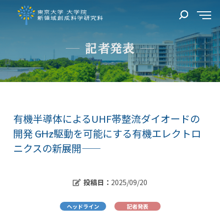
記者発表
有機半導体によるUHF帯整流ダイオードの
開発 ――GHz駆動を可能にする有機エレクトロ
ニクスの新展開――
投稿日：
2025/09/20
ヘッドライン
記者発表