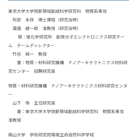
東京大学大学院新領域創成科学研究科 物質系専攻
刑部 永祥 博士課程（研究当時）
渡邉 峻一郎 准教授（研究当時）
現：理化学研究所 創発分子エレクトロニクス研究チー
ム チームディレクター
竹谷 純一 教授
兼：物質・材料研究機構 ナノアーキテクトニクス材料研
究センター 招聘研究員
物質・材料研究機構 ナノアーキテクトニクス材料研究センタ
ー
山下 侑 主任研究員
兼：東京大学大学院新領域創成科学研究科 物質系専攻
准教授
岡山大学 学術研究院環境生命自然科学学域