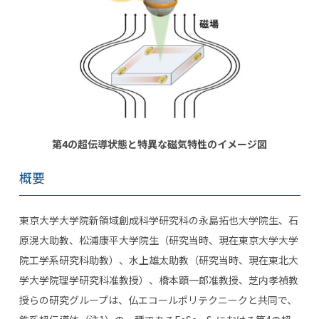
第
4
の超伝導状態と特異な磁気特性のイメージ図
概要
東京大学大学院新領域創成科学研究科の永島拓也大学院生、石
原滉大助教、松浦康平大学院生（研究当時、現在東京大学大学
院工学系研究科助教）、水上雄太助教（研究当時、現在東北大
学大学院理学研究科准教授）、橋本顕一郎准教授、芝内孝禎教
授らの研究グループは、仏エコールポリテクニークと共同で、