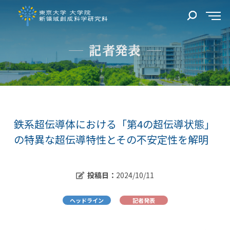
記者発表
鉄系超伝導体における「第4の超伝導状態」
の特異な超伝導特性とその不安定性を解明
投稿日：
2024/10/11
ヘッドライン
記者発表