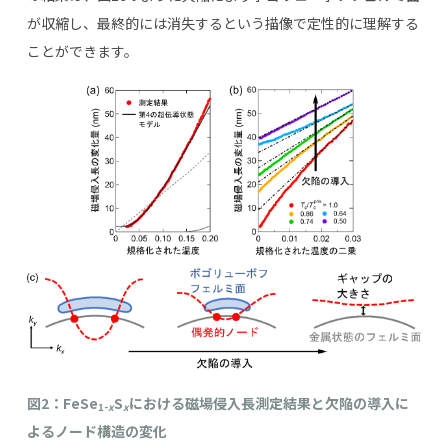
が収縮し、最終的には消失するという描像で定性的に理解する
ことができます。
図2：FeSe
S
における磁場侵入長測定結果と欠陥の導入に
1-
x
x
よるノード構造の変化