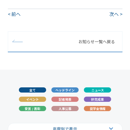
前へ
次へ
お知らせ一覧へ戻る
全て
ヘッドライン
ニュース
イベント
記者発表
研究成果
受賞 / 表彰
人事公募
奨学金情報
年度別で表示