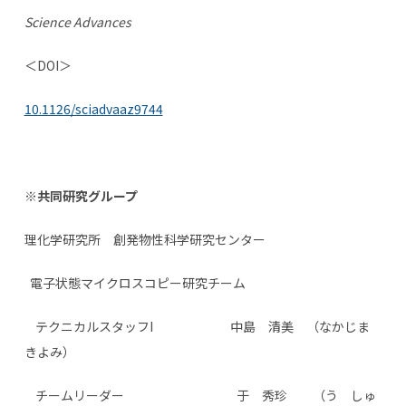
Science Advances
＜DOI＞
10.1126/sciadvaaz9744
※共同研究グループ
理化学研究所 創発物性科学研究センター
電子状態マイクロスコピー研究チーム
テクニカルスタッフI 中島 清美 （なかじま
きよみ）
チームリーダー 于 秀珍 （う しゅ