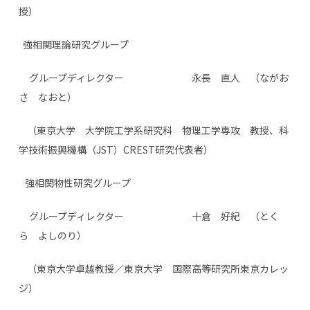
授）
強相関理論研究グループ
グループディレクター 永長 直人 （ながお
さ なおと）
（東京大学 大学院工学系研究科 物理工学専攻 教授、
科
学技術振興機構（JST）CREST研究代表者）
強相関物性研究グループ
グループディレクター 十倉 好紀 （とく
ら よしのり）
（東京大学卓越教授／東京大学 国際高等研究所東京カレッ
ジ）