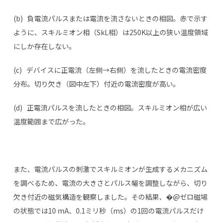
(b) 負電流パルスまたは電流を流さないときの相図。赤で示す
ように、スキルミオン相（SkL相）は250K以上の狭い温度領域
にしか存在しない。
(c) デバイスに正電流（左側→右側）を流したときの電流密度
分布。切り欠き（図中左下）付近の電流密度が高い。
(d) 正電流パルスを流したときの相図。スキルミオン相が広い
温度範囲まで広がった。
また、電流パルスの刺激でスキルミオンが生成するメカニズム
を調べるため、電流の大きさとパルス幅を調整しながら、切り
欠き付近の磁気構造を観察しました。その結果、�@ゼロ磁場
の状態では10 mA、0.1ミリ秒（ms）の1回の電流パルスだけ