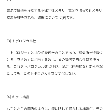
電流で磁壁を移動する不揮発性メモリ。電源を切ってもメモリ
効果が維持される。磁壁については[9]参照。
[3] トポロジカル数
「トポロジー」とは位相幾何学のことであり、磁気渦を特徴づ
ける「巻き数」に相当する数は、渦の幾何学的な性質で決ま
る。これをトポロジカル数と呼び、渦が（連続的な）変形を起
こしても、このトポロジカル数は変化しない。
[4] キラル結晶
右手と左手の関係のように、鏡に映して得られる構造が、元の