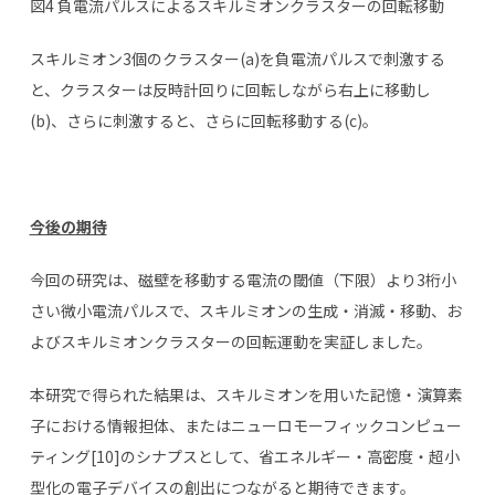
図4 負電流パルスによるスキルミオンクラスターの回転移動
スキルミオン3個のクラスター(a)を負電流パルスで刺激する
と、クラスターは反時計回りに回転しながら右上に移動し
(b)、さらに刺激すると、さらに回転移動する(c)。
今後の期待
今回の研究は、磁壁を移動する電流の閾値（下限）より3桁小
さい微小電流パルスで、スキルミオンの生成・消滅・移動、お
よびスキルミオンクラスターの回転運動を実証しました。
本研究で得られた結果は、スキルミオンを用いた記憶・演算素
子における情報担体、またはニューロモーフィックコンピュー
ティング[10]のシナプスとして、省エネルギー・高密度・超小
型化の電子デバイスの創出につながると期待できます。