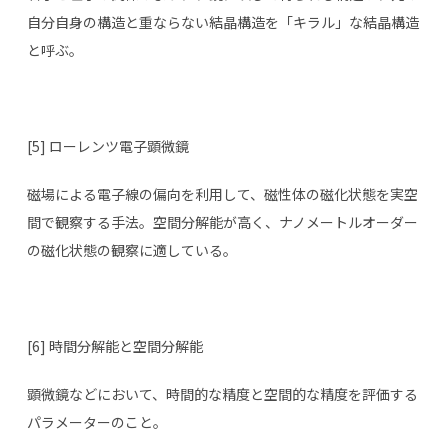
自分自身の構造と重ならない結晶構造を「キラル」な結晶構造
と呼ぶ。
[5] ローレンツ電子顕微鏡
磁場による電子線の偏向を利用して、磁性体の磁化状態を実空
間で観察する手法。空間分解能が高く、ナノメートルオーダー
の磁化状態の観察に適している。
[6] 時間分解能と空間分解能
顕微鏡などにおいて、時間的な精度と空間的な精度を評価する
パラメーターのこと。