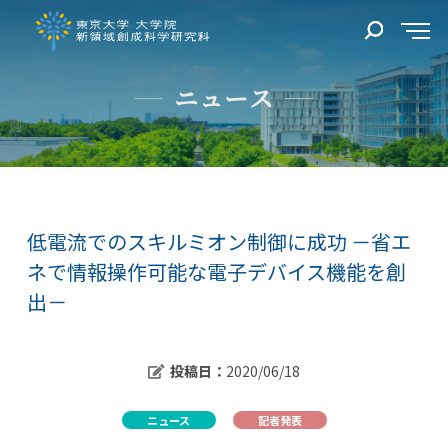
ニュース
低電流でのスキルミオン制御に成功 －省エ
ネで情報操作可能な電子デバイス機能を創
出－
投稿日：
2020/06/18
ニュース
記者発表