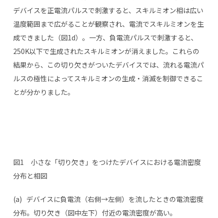
デバイスを正電流パルスで刺激すると、スキルミオン相は広い
温度範囲まで広がることが観察され、電流でスキルミオンを生
成できました（図1d）。一方、負電流パルスで刺激すると、
250K以下で生成されたスキルミオンが消えました。これらの
結果から、この切り欠きがついたデバイスでは、流れる電流パ
ルスの極性によってスキルミオンの生成・消滅を制御できるこ
とが分かりました。
図1 小さな「切り欠き」をつけたデバイスにおける電流密度
分布と相図
(a) デバイスに負電流（右側→左側）を流したときの電流密度
分布。切り欠き（図中左下）付近の電流密度が高い。