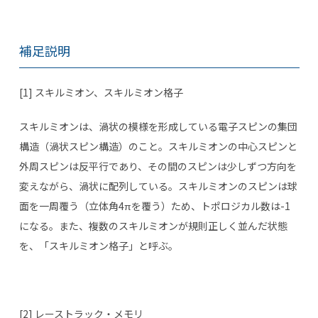
補足説明
[1] スキルミオン、スキルミオン格子
スキルミオンは、渦状の模様を形成している電子スピンの集団
構造（渦状スピン構造）のこと。スキルミオンの中心スピンと
外周スピンは反平行であり、その間のスピンは少しずつ方向を
変えながら、渦状に配列している。スキルミオンのスピンは球
面を一周覆う（立体角4πを覆う）ため、トポロジカル数は-1
になる。また、複数のスキルミオンが規則正しく並んだ状態
を、「スキルミオン格子」と呼ぶ。
[2] レーストラック・メモリ