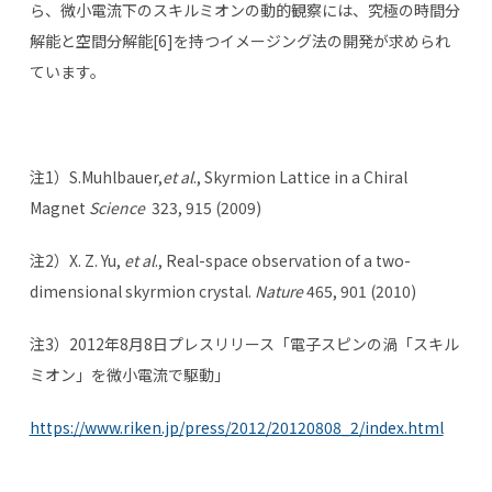
ら、微小電流下のスキルミオンの動的観察には、究極の時間分
解能と空間分解能[6]を持つイメージング法の開発が求められ
ています。
注1）S.Muhlbauer,
et al
., Skyrmion Lattice in a Chiral
Magnet
Science
323, 915 (2009)
注2）X. Z. Yu,
et al
., Real-space observation of a two-
dimensional skyrmion crystal.
Nature
465, 901 (2010)
注3）2012年8月8日プレスリリース「電子スピンの渦「スキル
ミオン」を微小電流で駆動」
https://www.riken.jp/press/2012/20120808_2/index.html