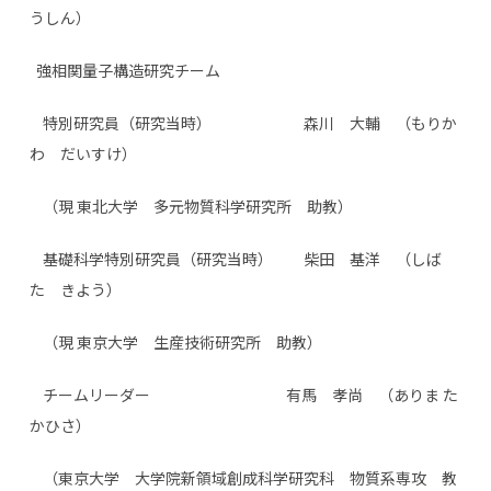
うしん）
強相関量子構造研究チーム
特別研究員（研究当時） 森川 大輔 （もりか
わ だいすけ）
（現 東北大学 多元物質科学研究所 助教）
基礎科学特別研究員（研究当時） 柴田 基洋 （しば
た きよう）
（現 東京大学 生産技術研究所 助教）
チームリーダー 有馬 孝尚 （ありま た
かひさ）
（東京大学 大学院新領域創成科学研究科 物質系専攻 教