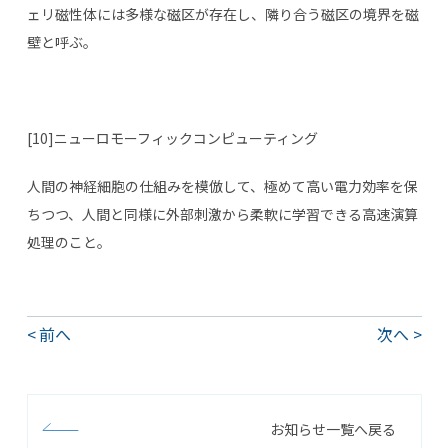
ェリ磁性体には多様な磁区が存在し、隣り合う磁区の境界を磁
壁と呼ぶ。
[10]ニューロモーフィックコンピューティング
人間の神経細胞の仕組みを模倣して、極めて高い電力効率を保
ちつつ、人間と同様に外部刺激から柔軟に学習できる高速演算
処理のこと。
前へ
次へ
お知らせ一覧へ戻る