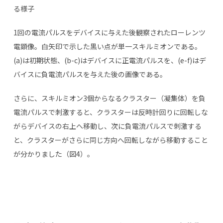
る様子
1回の電流パルスをデバイスに与えた後観察されたローレンツ
電顕像。白矢印で示した黒い点が単一スキルミオンである。
(a)は初期状態、(b-c)はデバイスに正電流パルスを、(e-f)はデ
バイスに負電流パルスを与えた後の画像である。
さらに、スキルミオン3個からなるクラスター（凝集体）を負
電流パルスで刺激すると、クラスターは反時計回りに回転しな
がらデバイスの右上へ移動し、次に負電流パルスで刺激する
と、クラスターがさらに同じ方向へ回転しながら移動すること
が分かりました（図4）。