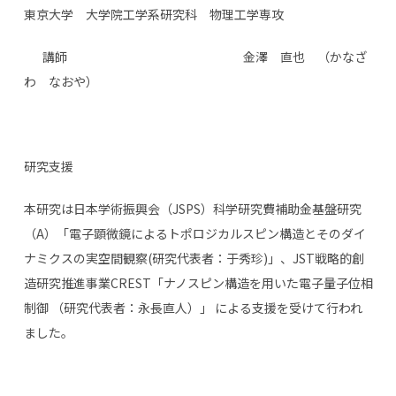
東京大学 大学院工学系研究科 物理工学専攻
講師 金澤 直也 （かなざ
わ なおや）
研究支援
本研究は日本学術振興会（JSPS）科学研究費補助金基盤研究
（A）「電子顕微鏡によるトポロジカルスピン構造とそのダイ
ナミクスの実空間観察(研究代表者：于秀珍)」、JST戦略的創
造研究推進事業CREST「ナノスピン構造を用いた電子量子位相
制御 （研究代表者：永長直人）」 による支援を受けて行われ
ました。