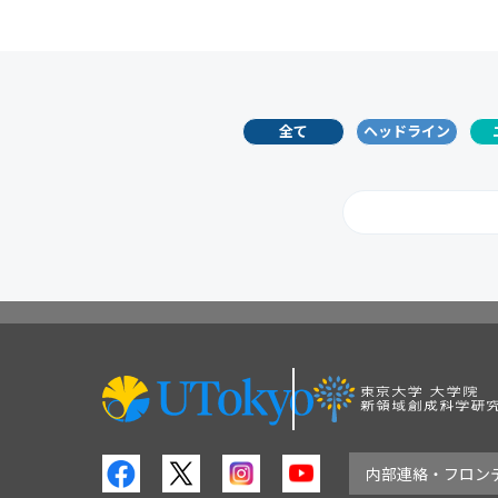
全て
ヘッドライン
2026
2
2017
2
2008
2
内部連絡・フロン