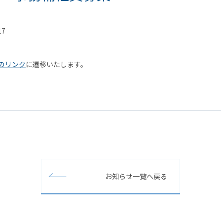
17
のリンク
に遷移いたします。
お知らせ一覧へ戻る