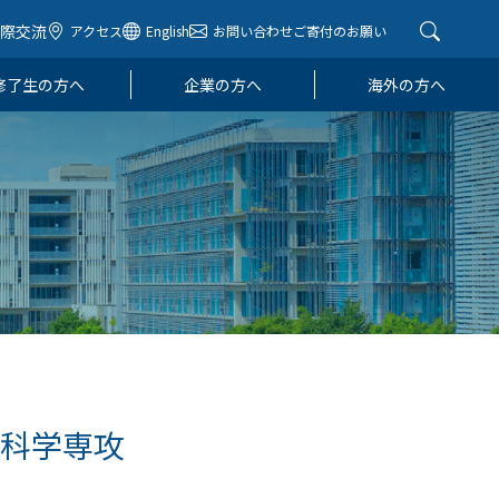
国際交流
アクセス
English
お問い合わせ
ご寄付のお願い
修了生の方へ
企業の方へ
海外の方へ
命科学専攻