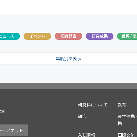
ニュース
イベント
記者発表
研究成果
受賞 / 
年度別で表示
025
2024
2023
2022
2021
2020
20
016
2015
2014
2013
2012
2011
20
007
研究科について
教育
研究
産学連携
携
ティアネット
入試情報
国際交流