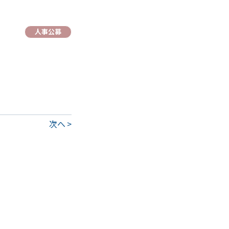
人事公募
次へ