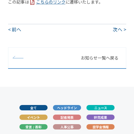
この記事は
こちらのリンク
に遷移いたします。
前へ
次へ
お知らせ一覧へ戻る
全て
ヘッドライン
ニュース
イベント
記者発表
研究成果
受賞 / 表彰
人事公募
奨学金情報