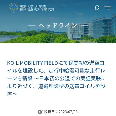
ヘッドライン
KOIL MOBILITY FIELDにて民間初の送電コ
イルを埋設した、走行中給電可能な走行レ
ーンを新設 ～日本初の公道での実証実験に
より近づく、道路埋設型の送電コイルを設
置～
投稿日：
2023/07/03