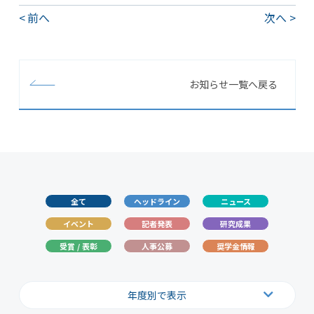
前へ
次へ
お知らせ一覧へ戻る
全て
ヘッドライン
ニュース
イベント
記者発表
研究成果
受賞 / 表彰
人事公募
奨学金情報
年度別で表示