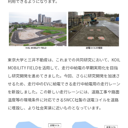
利用できるようになります。
東京大学と三井不動産は、これまでの共同研究において、
KOIL
MOBILITY FIELD
を活用して、走行中給電の早期実用化を目指
し研究開発を進めてきました。今回、さらに研究開発を加速さ
せるため、走行中の
EV
に給電できる走行中給電用の走行レーン
を新設しました。この新しい走行レーンには、道路工事や路面
温度等の環境条件に対応できる
SWCC
社製の送電コイルを道路
に埋設し、より社会実装に近いものとなっています。