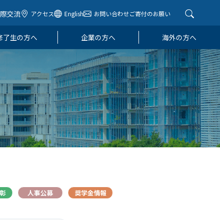
国際交流
アクセス
English
お問い合わせ
ご寄付のお願い
修了生の方へ
企業の方へ
海外の方へ
表彰
人事公募
奨学金情報