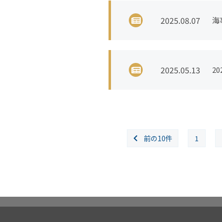
2025.08.07
海
2025.05.13
2
前の10件
1