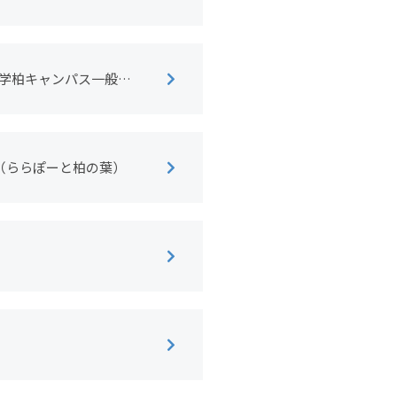
京大学柏キャンパス一般公
～（ららぽーと柏の葉）