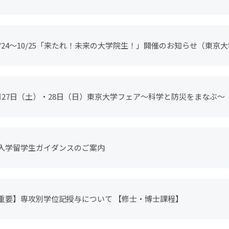
0/24〜10/25「来たれ！未来の大学院生！」開催のお知らせ（東
2025 入試広報企画）
月27日（土）・28日（日）東京大学フェア～科学と防災をまなぶ
入学留学生ガイダンスのご案内
重要】専攻別学位記授与について 【修士・博士課程】