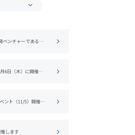
19
2018
10
2009
学発ベンチャーである
1月6日（木）に開催し
ベント（11/5）開催の
開催します