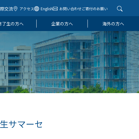
国際交流
アクセス
English
お問い合わせ
ご寄付のお願い
修了生の方へ
企業の方へ
海外の方へ
生サマーセ