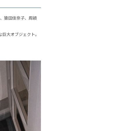
、猿田佳奈子、周穎
な巨大オブジェクト。