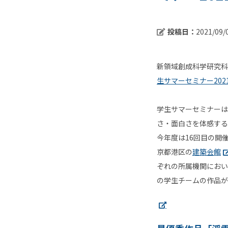
投稿日：
2021/09/
新領域創成科学研究科
生サマーセミナー202
学生サマーセミナーは
さ・面白さを体感する
今年度は16回目の開
京都港区の
建築会館
ぞれの所属機関におい
の学生チームの作品が