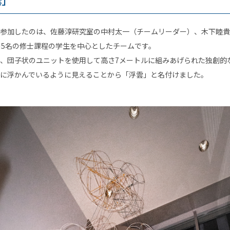
雲」
参加したのは、佐藤淳研究室の中村太一（チームリーダー）、木下睦貴
の5名の修士課程の学生を中心としたチームです。
、団子状のユニットを使用して高さ7メートルに組みあげられた独創的
に浮かんでいるように見えることから「浮雲」と名付けました。