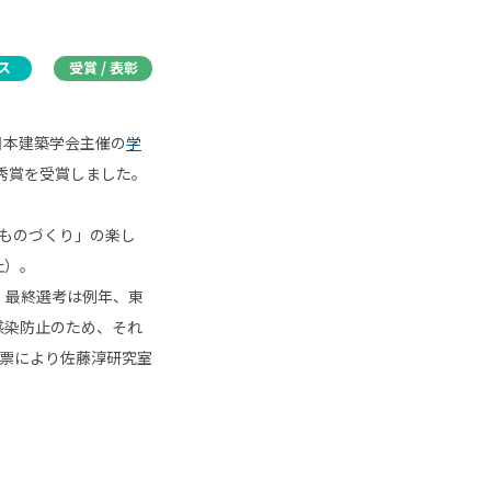
ス
受賞 / 表彰
日本建築学会主催の
学
秀賞を受賞しました。
ものづくり」の楽し
止）。
。最終選考は例年、東
感染防止のため、それ
票により佐藤淳研究室