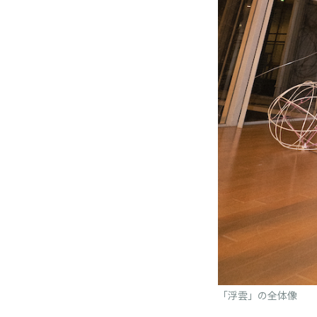
「浮雲」の全体像