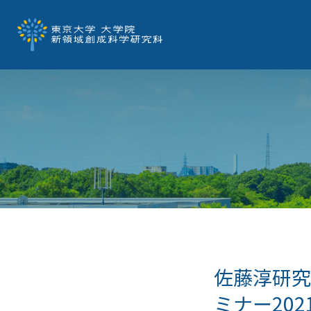
佐藤淳研究
ミナー20