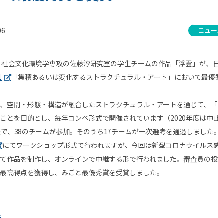
06
ニュー
 社会文化環境学専攻の佐藤淳研究室の学生チームの作品「浮雲」が、
1
「集積あるいは変化するストラクチュラル・アート」において最優
、空間・形態・構造が融合したストラクチュラル・アートを通じて、「
ことを目的とし、毎年コンペ形式で開催されています（2020年度は中
催で、38のチームが参加。そのうち17チームが一次選考を通過しました
にてワークショップ形式で行われますが、今回は新型コロナウイルス
て作品を制作し、オンラインで中継する形で行われました。審査員の投
最高得点を獲得し、みごと最優秀賞を受賞しました。