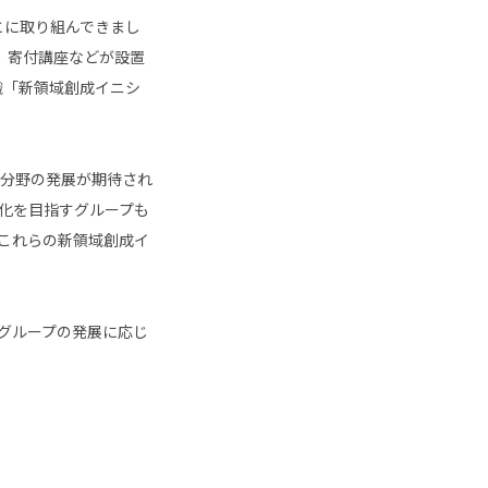
とに取り組んできまし
、寄付講座などが設置
織「新領域創成イニシ
分野の発展が期待され
化を目指すグループも
これらの新領域創成イ
グループの発展に応じ