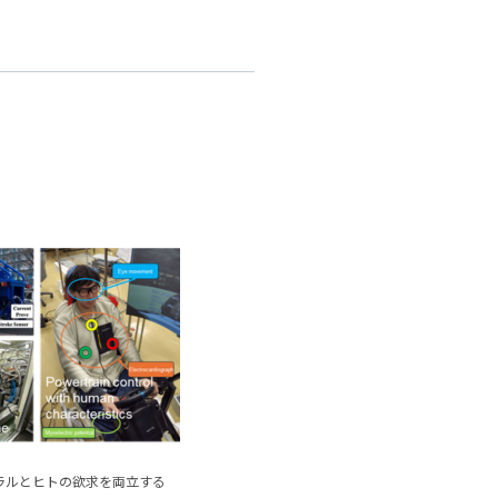
ラルとヒトの欲求を両立する