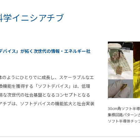
科学イニシアチブ
デバイス」が拓く次世代の情報・エネルギー社
体のようにひとりでに成長し、スケーラブルなエ
換機能を獲得する「ソフトデバイス」は、低環
易な次世代の社会基盤となるコンセプトとなる
アチブは、ソフトデバイスの機能拡大と社会実装
30cm角ソフト半
集積回路パターン
ソフト半導体チッ