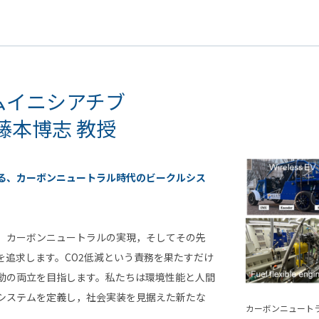
ムイニシアチブ
藤本博志 教授
る、カーボンニュートラル時代のビークルシス
，カーボンニュートラルの実現，そしてその先
を追求します。CO2低減という責務を果たすだけ
動の両立を目指します。私たちは環境性能と人間
システムを定義し，社会実装を見据えた新たな
カーボンニュート