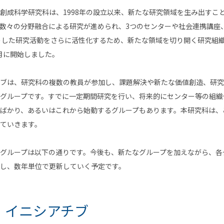
創成科学研究科は、1998年の設立以来、新たな研究領域を生み出すこ
数々の分野融合による研究が進められ、3つのセンターや社会連携講座
うした研究活動をさらに活性化するため、新たな領域を切り開く研究組
0月に開始しました。
ブは、研究科の複数の教員が参加し、課題解決や新たな価値創造、研究
グループです。すでに一定期間研究を行い、将来的にセンター等の組織
ばかり、あるいはこれから始動するグループもあります。本研究科は、
ていきます。
グループは以下の通りです。今後も、新たなグループを加えながら、各
し、数年単位で更新していく予定です。
・イニシアチブ