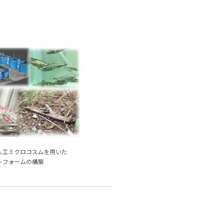
人工ミクロコスムを用いた
トフォームの構築