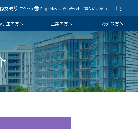
国際交流
アクセス
English
お問い合わせ
ご寄付のお願い
修了生の方へ
企業の方へ
海外の方へ
介