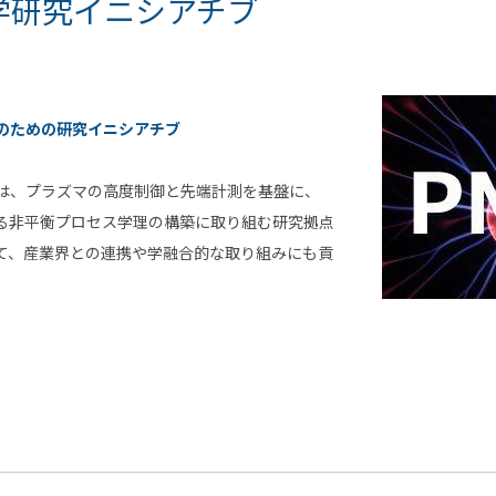
学研究イニシアチブ
のための研究イニシアチブ
は、プラズマの高度制御と先端計測を基盤に、
る非平衡プロセス学理の構築に取り組む研究拠点
て、産業界との連携や学融合的な取り組みにも貢