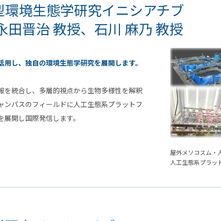
型環境生態学研究イニシアチブ
永田晋治 教授、石川 麻乃 教授
活用し、独自の環境生態学研究を展開します。
報を統合し、多層的視点から生物多様性を解釈
ャンパスのフィールドに人工生態系プラットフ
を展開し国際発信します。
屋外メソコスム・
人工生態系プラッ