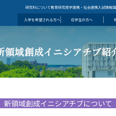
研究科について
教育
研究
産学連携・社会連携
入試情報
入学を希望される方へ
在学生の方へ
新領域創成イニシアチブ紹
新領域創成イニシアチブについて