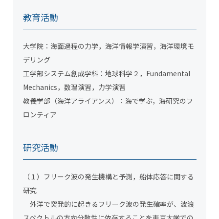
教育活動
大学院：海面過程の力学，海洋情報学演習，海洋環境モ
デリング
工学部システム創成学科：地球科学２，Fundamental
Mechanics，数理演習，力学演習
教養学部（海洋アライアンス）：海で学ぶ，海研究のフ
ロンティア
研究活動
（１）フリーク波の発生機構と予測，船体応答に関する
研究
外洋で突発的に起きるフリーク波の発生確率が、波浪
スペクトルの方向分散性に依存することを東京大学での