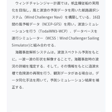
ウィンドチャレンジャー計画では，帆主機従船の実用
化を目指し，風と波浪の予測データを用いた航路選択シ
ステム（Wind Challenger Navi）を構築している．16日
間の風予報データ（NCEP-GFS）を用い，波浪シミュレ
ーションを行う（TodaiWW3-WCP）．データベースを
運行シミュレーター（WCSS：Wind Challenger Sailing
Simulator)と組み合わせる．
海難事故解析システムは，波浪スペクトル予測をもと
に，一波一波の形状を解像することで，海難事故時の波
況の詳細を推定する．そして，その情報をもとに造波水
槽で危険波の再現を行う．観測データがある場合は，デ
ータ同化手法を用いて，予測シミュレーション結果を補
正する．