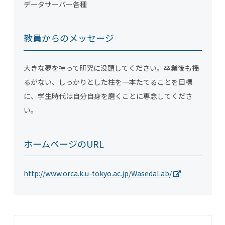
データサーバー各種
教員からのメッセージ
大きな夢を持って研究に没頭してください。卒業後も揺
るがない、しっかりとした柱を一本たてることを目標
に、学生時代は自分自身を磨くことに専念してくださ
い。
ホームページのURL
http://www.orca.k.u-tokyo.ac.jp/WasedaLab/