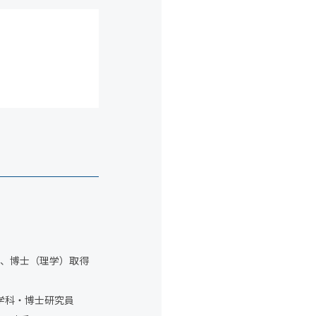
了、博士（理学）取得
物学科・博士研究員