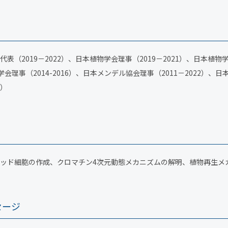
表（2019－2022）、日本植物学会理事（2019－2021）、日本植物学
学会理事（2014-2016）、日本メンデル協会理事（2011－2022）、日
2）
ッド細胞の作成、クロマチン4次元動態メカニズムの解明、植物再生メ
セージ