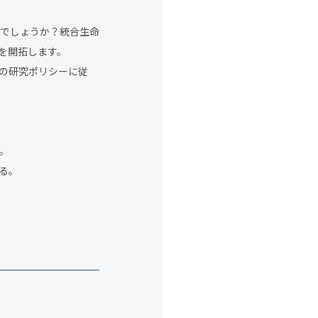
でしょうか？統合生命
を開拓します。
の研究ポリシーに従
。
る。