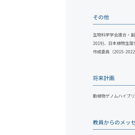
その他
生物科学学会連合・副代
2019)、日本植物生理
作成委員（2015-202
将来計画
動植物ゲノムハイブリ
教員からのメッ