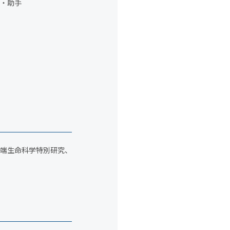
攻・助手
端生命科学特別研究、