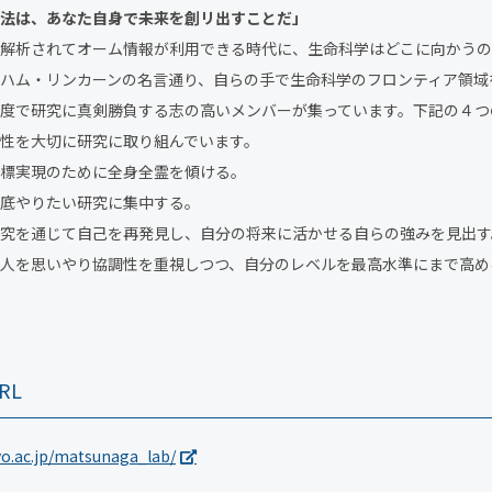
法は、あなた自身で未来を創リ出すことだ」
解析されてオーム情報が利用できる時代に、生命科学はどこに向かうの
ハム・リンカーンの名言通り、自らの手で生命科学のフロンティア領域
度で研究に真剣勝負する志の高いメンバーが集っています。下記の４つ
性を大切に研究に取り組んでいます。
標実現のために全身全霊を傾ける。
底やりたい研究に集中する。
究を通じて自己を再発見し、自分の将来に活かせる自らの強みを見出す
人を思いやり協調性を重視しつつ、自分のレベルを最高水準にまで高め
RL
kyo.ac.jp/matsunaga_lab/