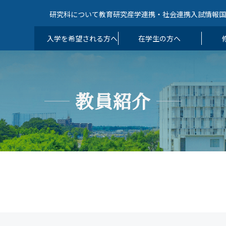
研究科について
教育
研究
産学連携・社会連携
入試情報
入学を希望される方へ
在学生の方へ
教員紹介