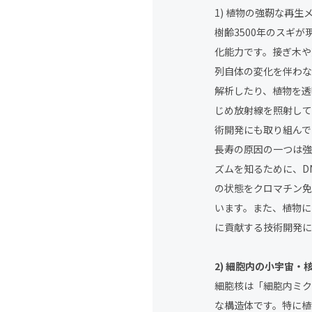
1) 植物の強靭な再
樹齢3500年のスギ
化能力です。接ぎ木や
列自体の変化を伴わな
解析したり、植物を透
じめ放射線を照射して
術開発にも取り組んで
長寿の原因の一つは強
ズムを知るために、D
の状態をクロマチン免
います。また、植物に
に貢献する技術開発に
2) 細胞内の小宇宙
細胞核は「細胞内ミク
な構造体です。特に植