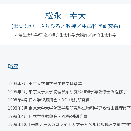
松永 幸大
(まつなが さちひろ／教授／生命科学研究系)
先端生命科学専攻／構造生命科学大講座／統合生命科学
略歴
1993年3月 東京大学理学部生物学科卒業
1995年3月 東京大学大学院理学系研究科植物学専攻修士課程修了
1998年4月 日本学術振興会・DC1特別研究員
1998年3月 東京大学大学院理学系研究科生物科学専攻博士課程修
1998年4月 日本学術振興会・PD特別研究員
1998年10月 米国ノースカロライナ大学チャペルヒル校理学部生