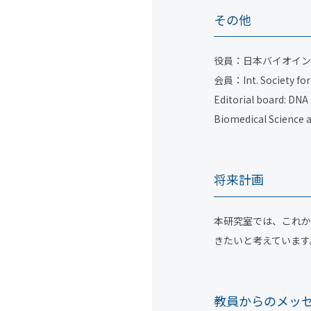
その他
役員：日本バイオイン
会員：Int. Societ
Editorial board: DNA
Biomedical Science a
将来計画
本研究室では、これか
きたいと考えています
教員からのメッ