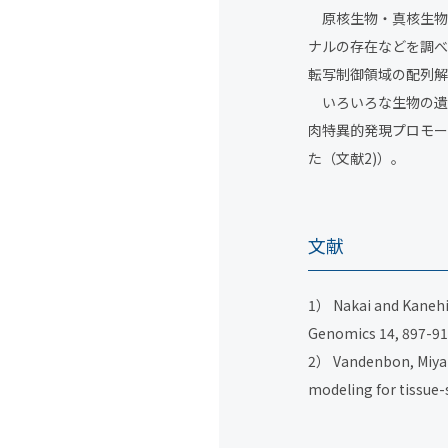
原核生物・真核生物
ナルの存在などを調べる
転写制御領域の配列解
いろいろな生物の遺
肉特異的発現プロモー
た（文献2)）。
文献
1） Nakai and Kanehisa
Genomics 14, 897-911
2） Vandenbon, Miyam
modeling for tissue-s