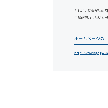
もしこの読者が私の研
生懸命努力したいと思
ホームページのU
http://www.hgc.jp/~k