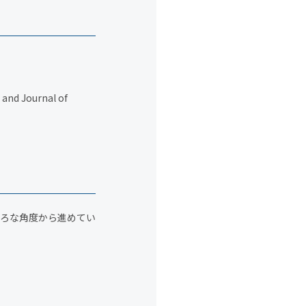
 and Journal of
ろな角度から進めてい