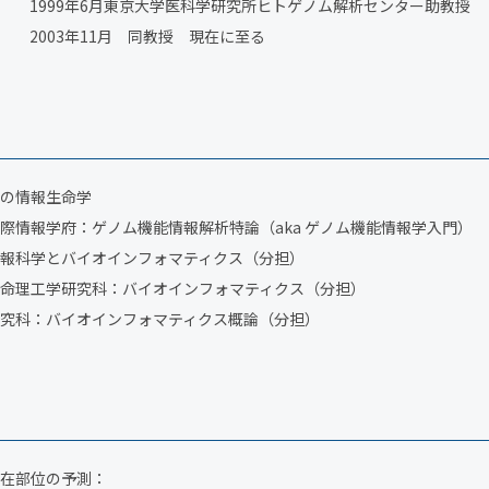
1999年6月東京大学医科学研究所ヒトゲノム解析センター助教授
2003年11月 同教授 現在に至る
の情報生命学
際情報学府：ゲノム機能情報解析特論（aka ゲノム機能情報学入門）
報科学とバイオインフォマティクス（分担）
命理工学研究科：バイオインフォマティクス（分担）
究科：バイオインフォマティクス概論（分担）
在部位の予測：