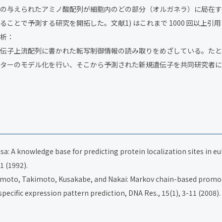
の与えられたアミノ酸配列が細胞内のどの部分（オルガネラ）に局在す
ことで予測する研究を開拓した。文献1) はこれまで 1000 回以上引
析：
伝子上流配列に書かれた転写制御情報の読み取りをめざしている。たと
ターのモデル化を行い、そこから予測された新規遺伝子を共同研究者に
: A knowledge base for predicting protein localization sites in euk
 (1992).
oto, Takimoto, Kusakabe, and Nakai: Markov chain-based promot
pecific expression pattern prediction, DNA Res., 15(1), 3-11 (2008).