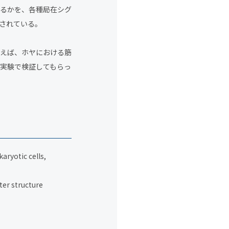
るかを、各種局在シグ
用されている。
えば、ホヤにおける筋
実験で検証してもらっ
aryotic cells,
er structure