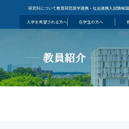
研究科について
教育
研究
産学連携・社会連携
入試情報
入学を希望される方へ
在学生の方へ
教員紹介