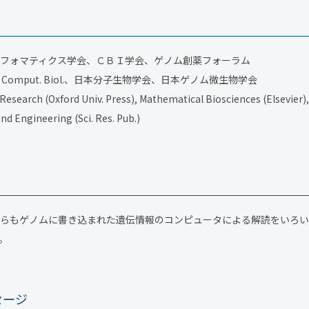
フォマティクス学会、ＣＢＩ学会、ゲノム創薬フォーラム
y for Comput. Biol.、日本分子生物学会、日本ゲノム微生物学会
 Research (Oxford Univ. Press), Mathematical Biosciences (Elsevier),
nd Engineering (Sci. Res. Pub.)
らもゲノムに書き込まれた遺伝情報のコンピュータによる解読をいろい
。
セージ