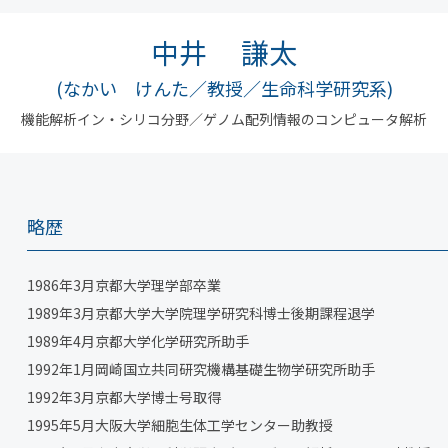
中井 謙太
(なかい けんた／教授／生命科学研究系)
機能解析イン・シリコ分野／ゲノム配列情報のコンピュータ解析
略歴
1986年3月京都大学理学部卒業
1989年3月京都大学大学院理学研究科博士後期課程退学
1989年4月京都大学化学研究所助手
1992年1月岡崎国立共同研究機構基礎生物学研究所助手
1992年3月京都大学博士号取得
1995年5月大阪大学細胞生体工学センター助教授