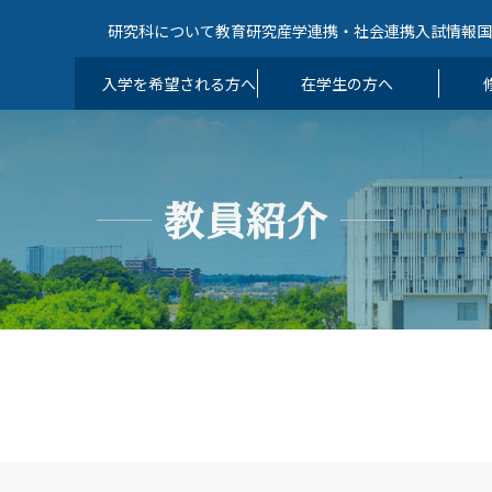
研究科について
教育
研究
産学連携・社会連携
入試情報
入学を希望される方へ
在学生の方へ
教員紹介