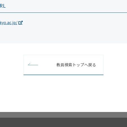
RL
kyo.ac.jp/
教員検索トップへ戻る