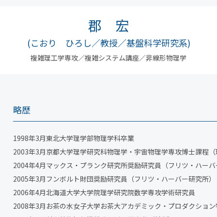
郡 宏
(こおり ひろし／教授／基盤科学研究系)
複雑理工学専攻／複雑システム講座／非線形物理学
略歴
1998年3月東北大学理学部物理学科卒業
2003年3月京都大学理学研究科物理学・宇宙物理学専攻博士課程
2004年4月マックス・プランク研究所奨励研究員（フリツ・ハーバ
2005年3月フンボルト財団奨励研究員（フリツ・ハーバー研究所）
2006年4月北海道大学大学院理学研究院数学専攻学術研究員
2008年3月お茶の水女子大学お茶大アカデミック・プロダクショ