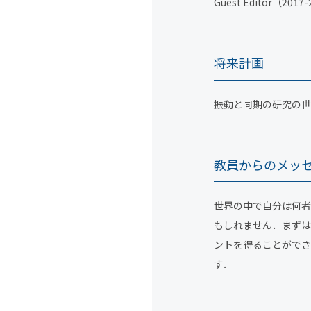
Guest Editor（201
将来計画
振動と同期の研究の世
教員からのメッ
世界の中で自分は何者
もしれません．まずは
ントを得ることができ
す．