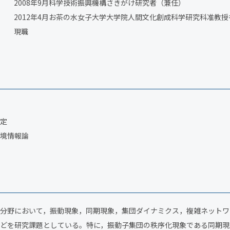
2008年9月科学技術振興機構さきがけ研究者（兼任）
2012年4月お茶の水女子大学大学院人間文化創成科学研究科准教授を
現職
定
境情報論
分野において，振動現象，同期現象，集団ダイナミクス，複雑ネットワ
どを研究課題としている。特に，振動子集団の秩序化現象である同期現