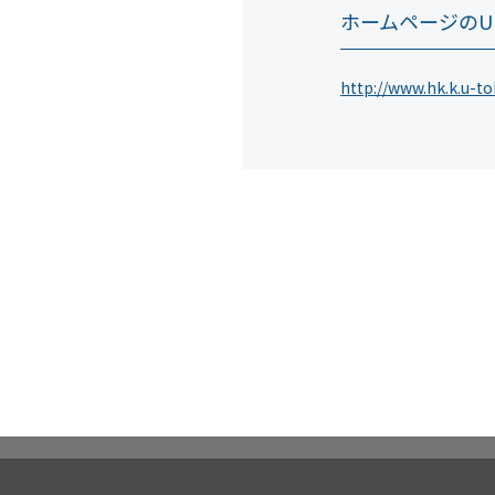
ホームページのU
http://www.hk.k.u-to