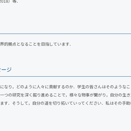
7-2018）等．
界的拠点となることを目指しています．
セージ
になり，どのように人々に貢献するのか．学生の皆さんはそのようなこ
一つの研究を深く掘り進めることで，様々な物事が繋がり，自分の生き
ます．そうして，自分の道を切り拓いていってください．私はその手助