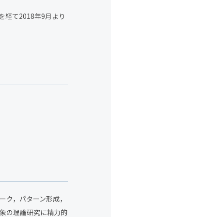
経て2018年9月より
ーク，パターン形成，
象の理論研究に精力的