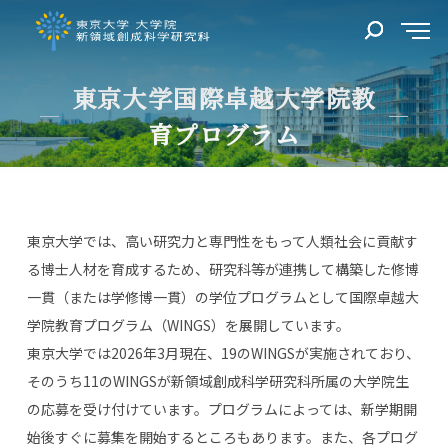
東京大学国際卓越大学院教
育プログラム
東京大学では、高い研究力と専門性をもって人類社会に貢献す
る博士人材を育成するため、研究科等が連携して構築した修博
一貫（または学修博一貫）の学位プログラムとして国際卓越大
学院教育プログラム（WINGS）を展開しています。
東京大学では2026年3月現在、19のWINGSが実施されており、
そのうち11のWINGSが新領域創成科学研究科所属の大学院生
の応募を受け付けています。プログラムによっては、新学期開
始後すぐに募集を開始するところもあります。また、各プログ