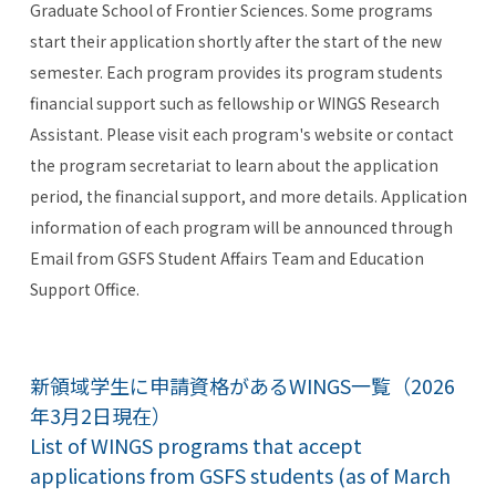
Graduate School of Frontier Sciences. Some programs
start their application shortly after the start of the new
semester. Each program provides its program students
financial support such as fellowship or WINGS Research
Assistant. Please visit each program's website or contact
the program secretariat to learn about the application
period, the financial support, and more details. Application
information of each program will be announced through
Email from GSFS Student Affairs Team and Education
Support Office.
新領域学生に申請資格があるWINGS一覧（2026
年3月2日現在）
List of WINGS programs that accept
applications from GSFS students (as of March