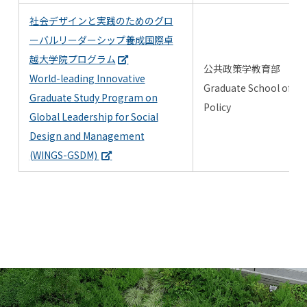
社会デザインと実践のためのグロ
ーバルリーダーシップ養成国際卓
越大学院プログラム
公共政策学教育部
World-leading Innovative
Graduate School of Pub
Graduate Study Program on
Policy
Global Leadership for Social
Design and Management
(WINGS-GSDM)