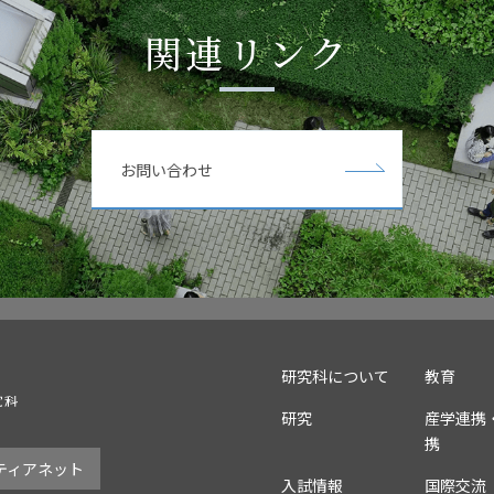
関連リンク
お問い合わせ
研究科について
教育
研究
産学連携
携
ティアネット
入試情報
国際交流