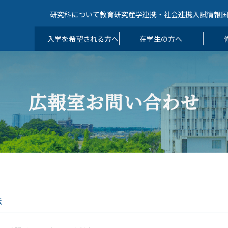
研究科について
教育
研究
産学連携・社会連携
入試情報
入学を希望される方へ
在学生の方へ
広報室お問い合わせ
法