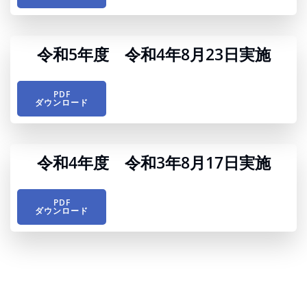
令和5年度 令和4年8月23日実施
PDF
ダウンロード
令和4年度 令和3年8月17日実施
PDF
ダウンロード