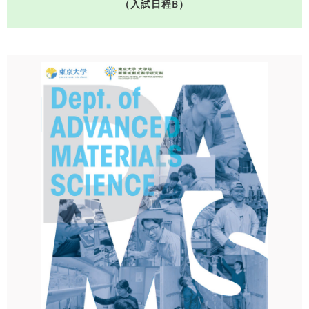
（入試日程B）