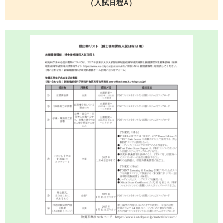
（入試日程A）