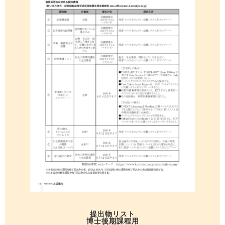
提出物リスト
博士後期課程用