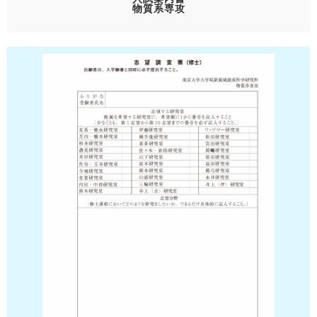
物質系専攻