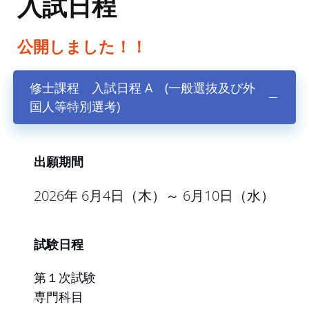
入試日程
公開しました！！
修士課程 入試日程 A (一般選抜及び外
国人等特別選考)
出願期間
2026年 6月4日（木）～ 6月10日（水）
試験日程
第１次試験
専門科目