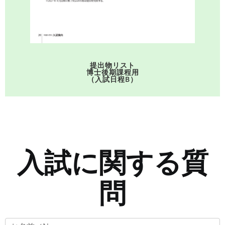
提出物リスト
博士後期課程用
（入試日程B）
入試に関する質
問