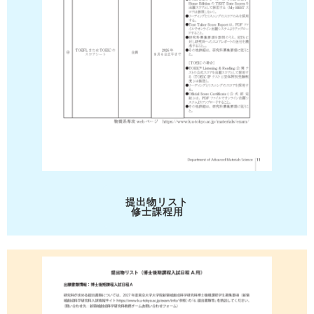
提出物リスト
修士課程用