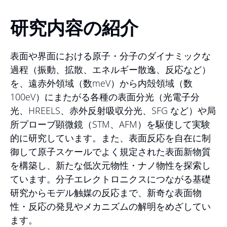
研究内容の紹介
表面や界面における原子・分子のダイナミックな
過程（振動、拡散、エネルギー散逸、反応など）
を、遠赤外領域（数meV）から内殻領域（数
100eV）にまたがる各種の表面分光（光電子分
光、HREELS、赤外反射吸収分光、SFG など）や局
所プローブ顕微鏡（STM、AFM）を駆使して実験
的に研究しています。また、表面反応を自在に制
御して原子スケールでよく規定された表面新物質
を構築し、新たな低次元物性・ナノ物性を探索し
ています。分子エレクトロニクスにつながる基礎
研究からモデル触媒の反応まで、新奇な表面物
性・反応の発見やメカニズムの解明をめざしてい
ます。