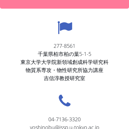
277-8561
千葉県柏市柏の葉5-1-5
東京大学大学院新領域創成科学研究科
物質系専攻・物性研究所協力講座
吉信淳教授研究室
04-7136-3320
yoshinobu@issp.u-tokyo.ac.jp