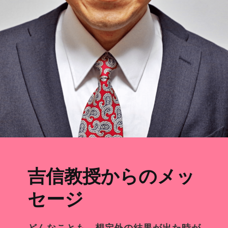
吉信
教授からのメッ
セージ
どんなことも、想定外の結果が出た時が