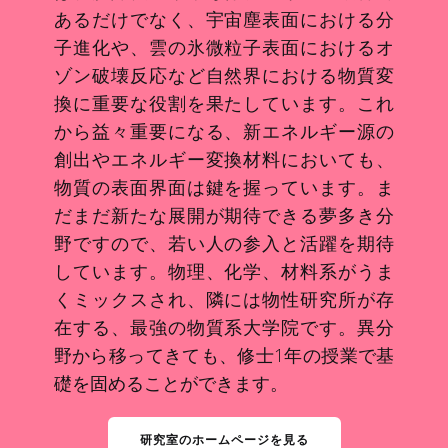
あるだけでなく、宇宙塵表面における分
子進化や、雲の氷微粒子表面におけるオ
ゾン破壊反応など自然界における物質変
換に重要な役割を果たしています。これ
から益々重要になる、新エネルギー源の
創出やエネルギー変換材料においても、
物質の表面界面は鍵を握っています。ま
だまだ新たな展開が期待できる夢多き分
野ですので、若い人の参入と活躍を期待
しています。物理、化学、材料系がうま
くミックスされ、隣には物性研究所が存
在する、最強の物質系大学院です。異分
野から移ってきても、修士1年の授業で基
礎を固めることができます。
研究室のホームページを見る