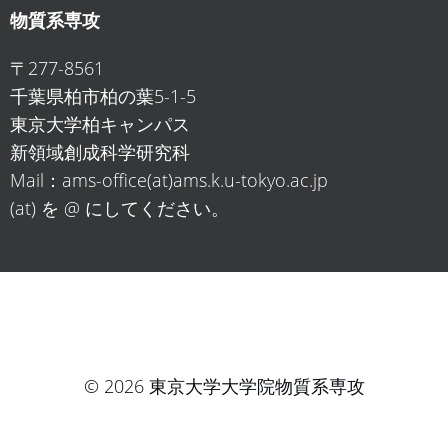
物質系専攻
〒277-8561
千葉県柏市柏の葉5-1-5
東京大学柏キャンパス
新領域創成科学研究科
Mail：ams-office(at)ams.k.u-tokyo.ac.jp
(at) を @ にしてください。
© 2026 東京大学大学院物質系専攻