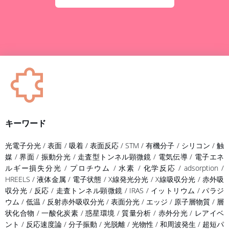
キーワード
光電子分光 / 表面 / 吸着 / 表面反応 / STM / 有機分子 / シリコン / 触
媒 / 界面 / 振動分光 / 走査型トンネル顕微鏡 / 電気伝導 / 電子エネ
ルギー損失分光 / プロチウム / 水素 / 化学反応 / adsorption /
HREELS / 液体金属 / 電子状態 / X線発光分光 / X線吸収分光 / 赤外吸
収分光 / 反応 / 走査トンネル顕微鏡 / IRAS / イットリウム / パラジ
ウム / 低温 / 反射赤外吸収分光 / 表面分光 / エッジ / 原子層物質 / 層
状化合物 / 一酸化炭素 / 惑星環境 / 質量分析 / 赤外分光 / レアイベ
ント / 反応速度論 / 分子振動 / 光脱離 / 光物性 / 和周波発生 / 超短パ