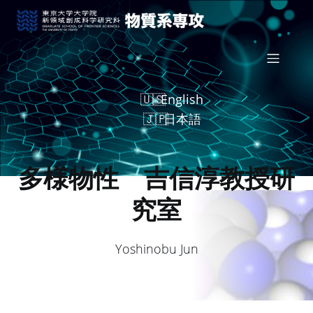
English
日本語
多様物性 吉信淳教授研
究室
Yoshinobu Jun