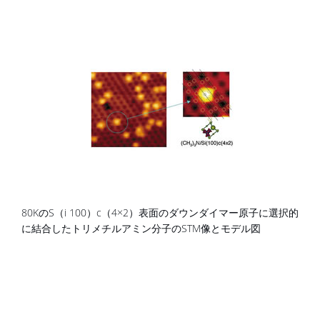
80KのS（i 100）c（4×2）表面のダウンダイマー原子に選択的
に結合したトリメチルアミン分子のSTM像とモデル図