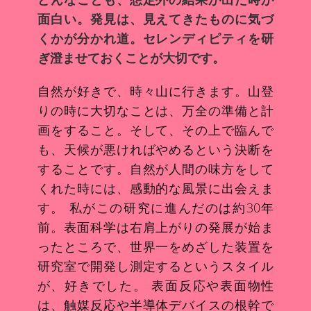
面白い。発見は、見えてきたものに気づ
くかが分かれ道。セレンディピティを研
ぎ澄ませておくことが大切です。
自然が好きで、時々山に行きます。山登
りの時に大切なことは、万全の準備と計
画をすること。そして、その上で臨んで
も、天候が悪ければやめるという決断を
することです。自然が人間の味方をして
くれた時には、感動的な風景に出会えま
す。 私がこの研究に進んだのは約30年
前。表面科学は右肩上がりの発展が始ま
ったところで、世界一をめざした装置を
研究室で開発し測定するというスタイル
が、好きでした。 表面反応や表面物性
は、触媒反応や半導体デバイスの根幹で