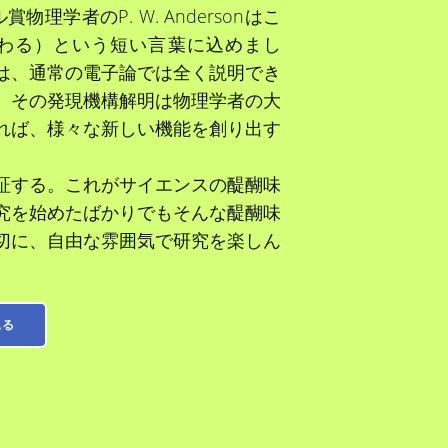
学者のP. W. Andersonはこ
と何かが変わる）という短い言葉に込めまし
は、通常の電子論では全く説明でき
、その発現機構解明は物理学者の大
れば、様々な新しい機能を創り出す
証する。これがサイエンスの醍醐味
究を始めたばかりでもそんな醍醐味
切に、自由な雰囲気で研究を楽しん
見る