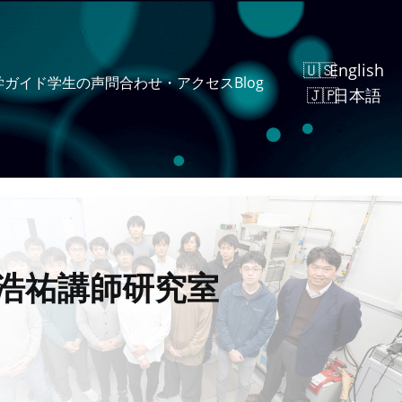
English
学ガイド
学生の声
問合わせ・アクセス
Blog
日本語
浩祐講師研究室