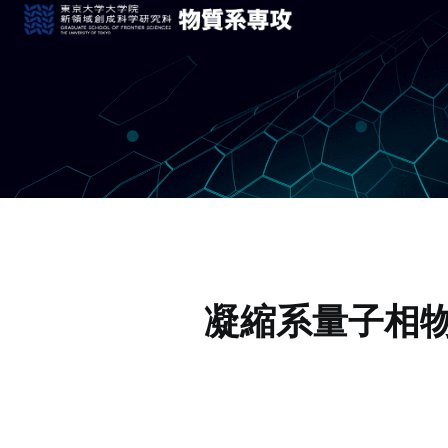
凝縮系量子相