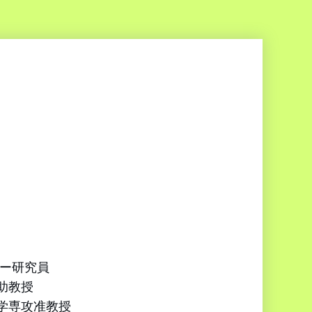
ロー研究員
助教授
理学専攻准教授