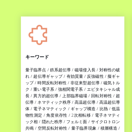
キーワード
量子臨界点 / 鉄系超伝導 / 磁場侵入長 / 対称性の破
れ / 超伝導ギャップ / 有効質量 / 反強磁性 / 擬ギャ
ップ / 時間反転対称性 / 非従来型超伝導 / 磁気トル
ク / 重い電子系 / 強相関電子系 / エピタキシャル成
長 / 異方的超伝導 / 上部臨界磁場 / 回転対称性 / 超
伝導 / ネマティック秩序 / 高温超伝導 / 高温超伝導
体 / 電子ネマティック / ギャップ構造 / 比熱 / 低温
物性測定 / 角度依存性 / 2次相転移 / 電子ネマティ
ック相 / 隠れた秩序 / フェルミ面 / サイクロトロン
共鳴 / 空間反転対称性 / 量子臨界現象 / 積層構造 /