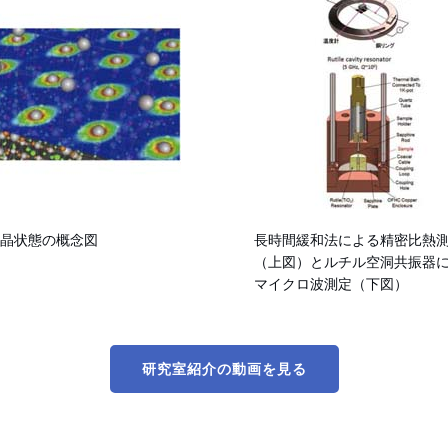
晶状態の概念図
長時間緩和法による精密比熱
（上図）とルチル空洞共振器
マイクロ波測定（下図）
研究室紹介の動画を見る