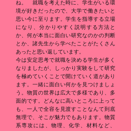
ね。 就職を考えた時に、学生がいる環
境が好きだったので、大学で働きたいと
思い今に至ります。学生を指導する立場
になり、分かりやすく説明する方法と
か、何が本当に面白い研究なのかの判断
とか、諸先生から学べたことがたくさん
あったと思い返しています。
今は安定思考で就職を決める学生が多く
なりましたが、しっかり実験をして研究
を極めていくことで開けていく道があり
ます。一緒に面白い何かを見つけましょ
う。物質の世界は広大で多様であり、多
面的です。どんなに高いところに上って
も、一人で全容を見渡すことなんて到底
無理で、そこが魅力でもあります。物質
系専攻には、物理、化学、材料など、