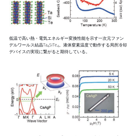
低温で高い熱・電気エネルギー変換性能を示す一次元ファン
デルワールス結晶Ta
SiTe
。液体窒素温度で動作する局所冷却
4
4
デバイスの実現に繋がると期待している。