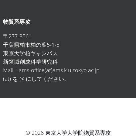
物質系専攻
〒277-8561
千葉県柏市柏の葉5-1-5
東京大学柏キャンパス
新領域創成科学研究科
Mail：ams-office(at)ams.k.u-tokyo.ac.jp
(at) を @ にしてください。
© 2026 東京大学大学院物質系専攻