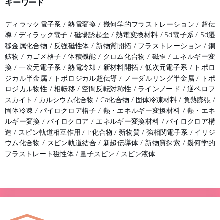
キーワード
ディラック電子系 / 熱電変換 / 幾何学的フラストレーション / 超伝
導 / ディラック電子 / 磁場誘起歪 / 熱電変換材料 / 5d電子系 / 5d遷
移金属化合物 / 反強磁性体 / 新物質開拓 / フラストレーション / 銅
鉱物 / カゴメ格子 / 体積機能 / クロム化合物 / 磁歪 / エネルギー変
換 / 一次元電子系 / 熱電冷却 / 新材料開拓 / 低次元電子系 / トポロ
ジカル半金属 / トポロジカル超伝導 / ノーダルリング半金属 / トポ
ロジカル物性 / 相転移 / 空間反転対称性 / ラインノード / 逆ペロフ
スカイト / カルシウム化合物 / Ca化合物 / 固体冷凍材料 / 負熱膨張 /
固体冷凍 / パイロクロア格子 / 熱・エネルギー変換材料 / 熱・エネ
ルギー変換 / パイロクロア / エネルギー変換材料 / パイロクロア構
造 / スピン軌道相互作用 / Ir化合物 / 新物質 / 強相関電子系 / イリジ
ウム化合物 / スピン軌道結合 / 新超伝導体 / 新物質探索 / 幾何学的
フラストレート磁性体 / 量子スピン / スピン液体