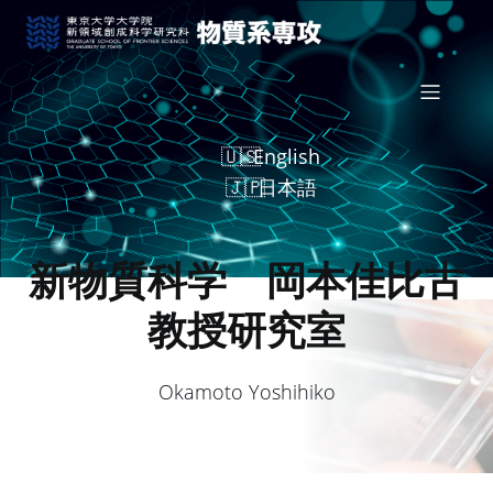
English
日本語
新物質科学 岡本佳比古
教授研究室
Okamoto Yoshihiko