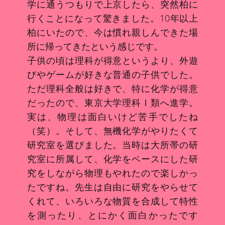
学に通うつもりで上京したら、突然柏に
行くことになって驚きました。10年以上
柏にいたので、今は慣れ親しんできた場
所に帰ってきたという感じです。
子供の頃は理科が得意というより、外遊
びやゲームが好きな普通の子供でした。
ただ理科全般は好きで、特に化学が得意
だったので、東京大学理科Ⅰ類へ進学。
実は、物理は面白いけど苦手でしたね
（笑）。そして、無機化学がやりたくて
研究室を選びました。当時は大所帯の研
究室に所属して、化学をベースにした研
究をしながら物理もやれたので楽しかっ
たですね。先生は自由に研究をやらせて
くれて、いろいろな物質を合成して特性
を測ったり、とにかく面白かったです