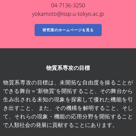
04-7136-3250
yokamoto@issp.u-tokyo.ac.jp
研究室のホームページを見る
物質系専攻の目標
物質系専攻の目標は、未開拓な自由度を操ることが
できる舞台＝“新物質”を開拓すること、その舞台から
生み出される未知の現象を探索して優れた機能を引
き出すこと、 また、その機構を解明すること、そし
て、それらの現象・機能の応用分野を開拓すること
で人類社会の発展に貢献することにあります。