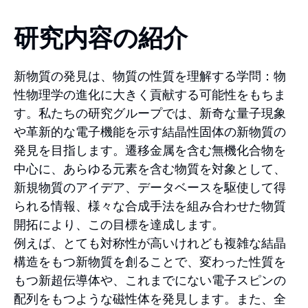
研究内容の紹介
新物質の発見は、物質の性質を理解する学問：物
性物理学の進化に大きく貢献する可能性をもちま
す。私たちの研究グループでは、新奇な量子現象
や革新的な電子機能を示す結晶性固体の新物質の
発見を目指します。遷移金属を含む無機化合物を
中心に、あらゆる元素を含む物質を対象として、
新規物質のアイデア、データベースを駆使して得
られる情報、様々な合成手法を組み合わせた物質
開拓により、この目標を達成します。
例えば、とても対称性が高いけれども複雑な結晶
構造をもつ新物質を創ることで、変わった性質を
もつ新超伝導体や、これまでにない電子スピンの
配列をもつような磁性体を発見します。また、全