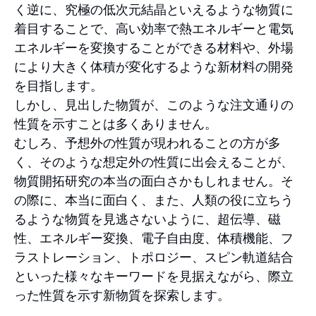
く逆に、究極の低次元結晶といえるような物質に
着目することで、高い効率で熱エネルギーと電気
エネルギーを変換することができる材料や、外場
により大きく体積が変化するような新材料の開発
を目指します。
しかし、見出した物質が、このような注文通りの
性質を示すことは多くありません。
むしろ、予想外の性質が現われることの方が多
く、そのような想定外の性質に出会えることが、
物質開拓研究の本当の面白さかもしれません。そ
の際に、本当に面白く、また、人類の役に立ちう
るような物質を見逃さないように、超伝導、磁
性、エネルギー変換、電子自由度、体積機能、フ
ラストレーション、トポロジー、スピン軌道結合
といった様々なキーワードを見据えながら、際立
った性質を示す新物質を探索します。