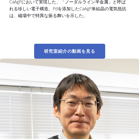
CaAgPにおいて実現した、「ノーダルライン半金属」と呼ば
れる珍しい電子構造。Pdを添加したCaAgP単結晶の電気抵抗
は、磁場中で特異な振る舞いを示した。
研究室紹介の動画を見る