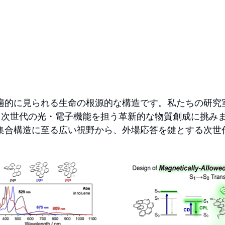
遍的に見られる生命の根源的な構造です。私たちの研究
、次世代の光・電子機能を担う革新的な物質創成に挑み
集合構造に至る広い視野から、外場応答を鍵とする次世