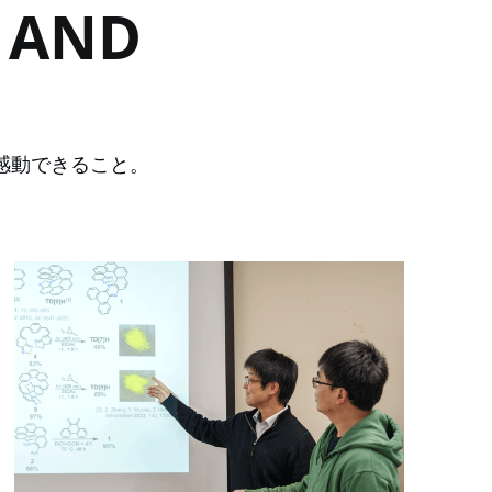
S AND
感動できること。