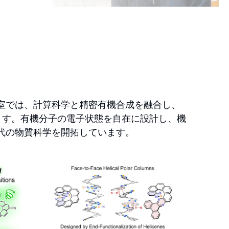
室では、計算科学と精密有機合成を融合し、
ます。有機分子の電子状態を自在に設計し、機
代の物質科学を開拓しています。