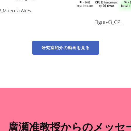
2_MolecularWires
Figure3_CPL
研究室紹介の動画を見る
廣瀬准
教授からのメッセ