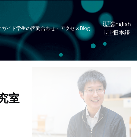
English
学ガイド
学生の声
問合わせ・アクセス
Blog
日本語
究室