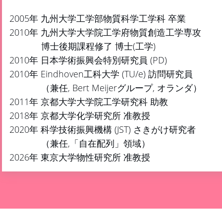
2005年 九州大学工学部物質科学工学科 卒業
2010年 九州大学大学院工学府物質創造工学専攻
博士後期課程修了 博士(工学)
2010年 日本学術振興会特別研究員 (PD)
2010年 Eindhoven工科大学 (TU/e) 訪問研究員
（兼任, Bert Meijerグループ, オランダ）
2011年 京都大学大学院工学研究科 助教
2018年 京都大学化学研究所 准教授
2020年 科学技術振興機構 (JST) さきがけ研究者
（兼任,「自在配列」領域）
2026年 東京大学物性研究所 准教授