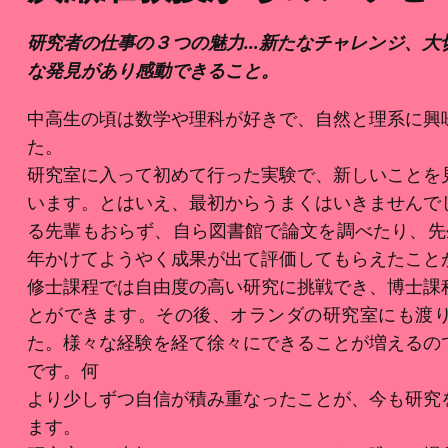
研究者の仕事の３つの魅力…新たなチャレンジ、大
な発見があり感動できること。
中高生の頃は数学や理科が好きで、自然と理系に興
た。
研究室に入って初めて行った実験で、新しいことを
います。とはいえ、最初からうまくはいきませんで
る先輩もおらず、自ら図書館で論文を調べたり、先
年かけてようやく成果が出て評価してもらえたこと
修士課程では自由度の高い研究に挑戦でき、博士課
とができます。その後、オランダの研究室にも渡
た。様々な経験を経て徐々にできることが増えるの
です。何
より少しずつ自信が積み重なったことが、今も研究
ます。